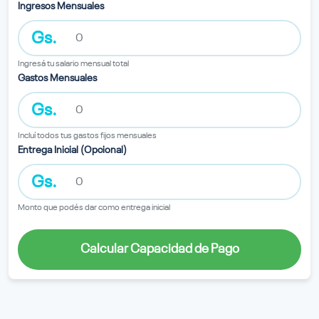
Ingresos Mensuales
Gs.
Ingresá tu salario mensual total
Gastos Mensuales
Gs.
Incluí todos tus gastos fijos mensuales
Entrega Inicial (Opcional)
Gs.
Monto que podés dar como entrega inicial
Calcular Capacidad de Pago