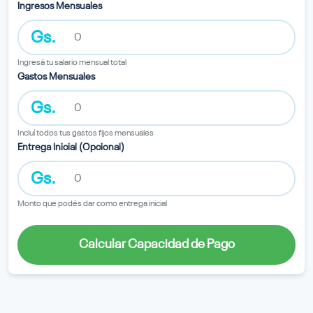
Ingresos Mensuales
Gs.
Ingresá tu salario mensual total
Gastos Mensuales
Gs.
Incluí todos tus gastos fijos mensuales
Entrega Inicial (Opcional)
Gs.
Monto que podés dar como entrega inicial
Calcular Capacidad de Pago