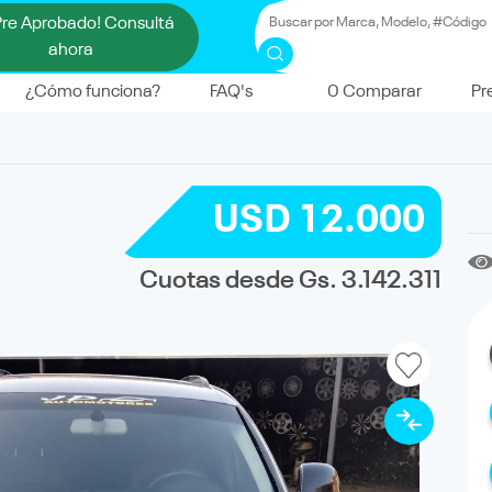
Pre Aprobado! Consultá
ahora
¿Cómo funciona?
FAQ's
0
Comparar
Pr
USD 12.000
Cuotas desde Gs. 3.142.311