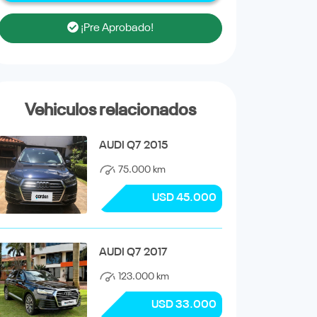
¡Pre Aprobado!
Vehiculos relacionados
AUDI Q7 2015
75.000 km
USD 45.000
AUDI Q7 2017
123.000 km
USD 33.000