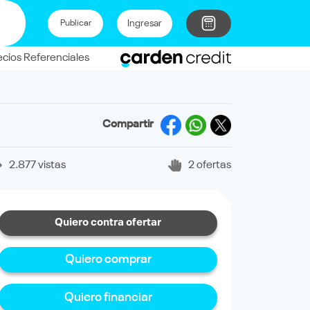
Ingresar
Publicar
ecios Referenciales
Compartir
2.877 vistas
2 ofertas
Quiero contra ofertar
Quiero comprar
Quiero financiar