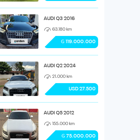
AUDI Q3 2016
63.180 km
₲ 119.000.000
AUDI Q2 2024
21.000 km
USD 27.500
AUDI Q5 2012
155.000 km
₲ 75.000.000