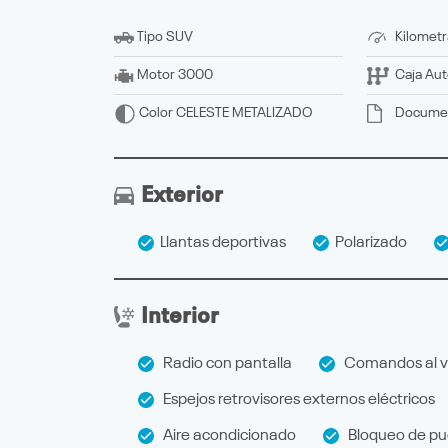
Tipo
SUV
Kilometr
Motor
3000
Caja
Aut
Docume
Color
CELESTE METALIZADO
Exterior
Llantas deportivas
Polarizado
Interior
Radio con pantalla
Comandos al v
Espejos retrovisores externos eléctricos
Aire acondicionado
Bloqueo de pue