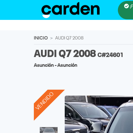
¡
INICIO
AUDI Q7 2008
AUDI Q7 2008
C#24601
Asunción - Asunción
VENDIDO