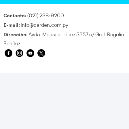
(021) 238-9200
Contacto:
info@carden.com.py
E-mail:
Avda. Mariscal López 5557 c/ Gral. Rogelio
Dirección:
Benítez