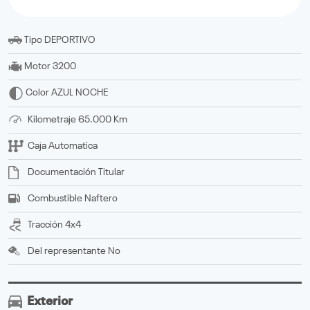
Tipo
DEPORTIVO
Motor
3200
Color
AZUL NOCHE
Kilometraje
65.000 Km
Caja
Automatica
Documentación
titular
Combustible
Naftero
Tracción
4x4
Del representante
No
Exterior