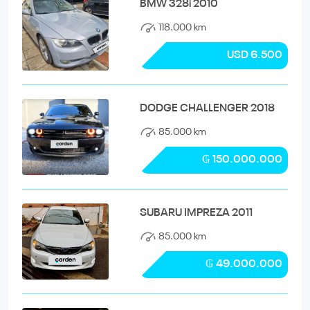
BMW 328i 2010
118.000 km
USD 6.500
DODGE CHALLENGER 2018
85.000 km
₲ 150.000.000
SUBARU IMPREZA 2011
85.000 km
₲ 49.000.000