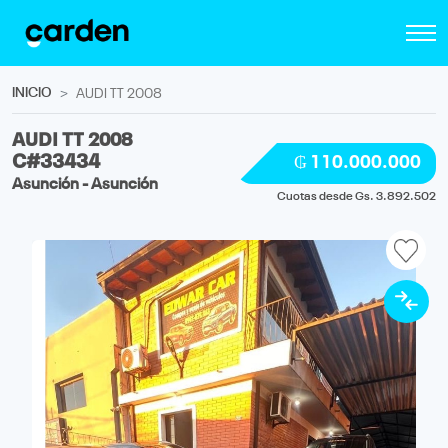
INICIO
AUDI TT 2008
AUDI TT 2008
C#33434
₲ 110.000.000
Asunción - Asunción
Cuotas desde Gs. 3.892.502