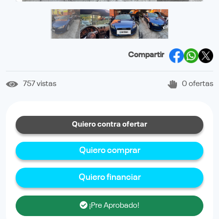
Compartir
757 vistas
0 ofertas
Quiero contra ofertar
Quiero comprar
Quiero financiar
¡Pre Aprobado!