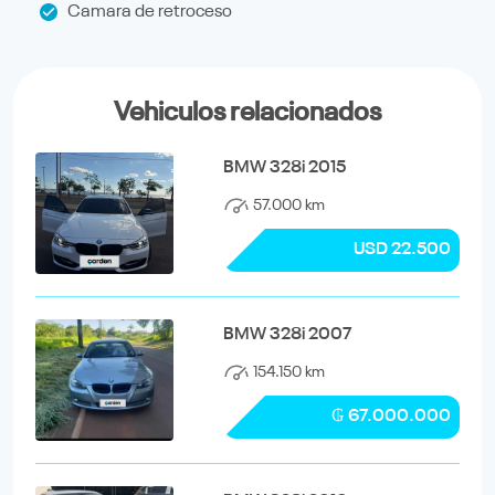
Camara de retroceso
Vehiculos relacionados
BMW 328i 2015
57.000 km
USD 22.500
BMW 328i 2007
154.150 km
₲ 67.000.000