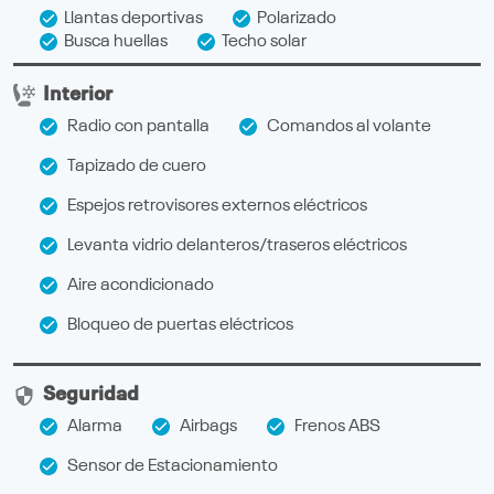
Llantas deportivas
Polarizado
Busca huellas
Techo solar
Interior
Radio con pantalla
Comandos al volante
Tapizado de cuero
Espejos retrovisores externos eléctricos
Levanta vidrio delanteros/traseros eléctricos
Aire acondicionado
Bloqueo de puertas eléctricos
Seguridad
Alarma
Airbags
Frenos ABS
Sensor de Estacionamiento