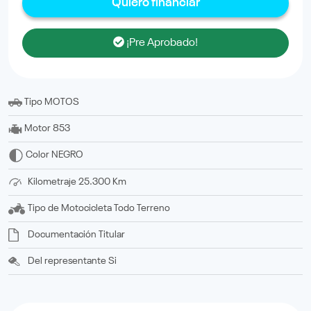
Quiero financiar
¡Pre Aprobado!
Tipo
MOTOS
Motor
853
Color
NEGRO
Kilometraje
25.300 Km
Tipo de Motocicleta
Todo Terreno
Documentación
titular
Del representante
Si