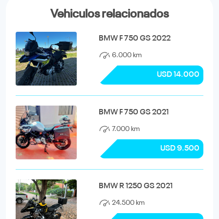
Vehiculos relacionados
BMW F 750 GS 2022
6.000 km
USD 14.000
BMW F 750 GS 2021
7.000 km
USD 9.500
BMW R 1250 GS 2021
24.500 km