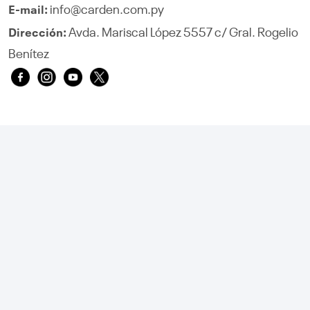
info@carden.com.py
E-mail:
Avda. Mariscal López 5557 c/ Gral. Rogelio
Dirección:
Benítez