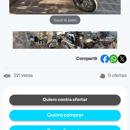
Touch to zoom
Compartir
221 vistas
0 ofertas
Quiero contra ofertar
Quiero comprar