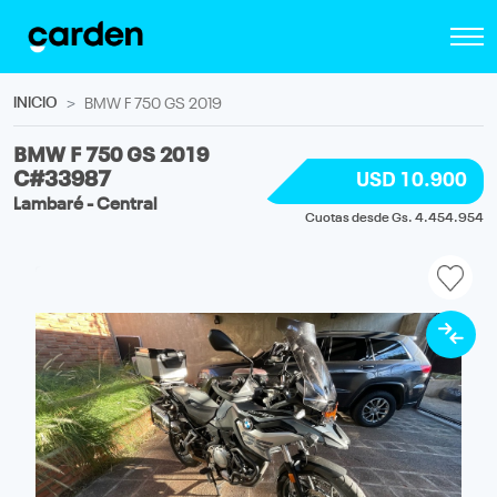
INICIO
BMW F 750 GS 2019
BMW F 750 GS 2019
C#33987
USD 10.900
Lambaré - Central
Cuotas desde Gs. 4.454.954