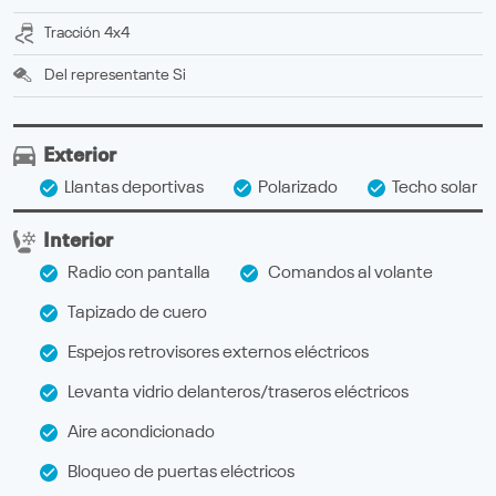
Tracción
4x4
Del representante
Si
Exterior
Llantas deportivas
Polarizado
Techo solar
Interior
Radio con pantalla
Comandos al volante
Tapizado de cuero
Espejos retrovisores externos eléctricos
Levanta vidrio delanteros/traseros eléctricos
Aire acondicionado
Bloqueo de puertas eléctricos