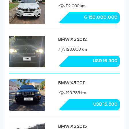
112.000 km
₲ 150.000.000
BMW X5 2012
120.000 km
USD 16.500
BMW X5 2011
140.785 km
USD 15.500
BMW X5 2015