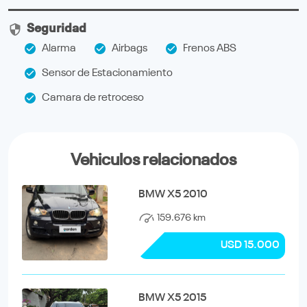
Seguridad
Alarma
Airbags
Frenos ABS
Sensor de Estacionamiento
Camara de retroceso
Vehiculos relacionados
BMW X5 2010
159.676 km
USD 15.000
BMW X5 2015