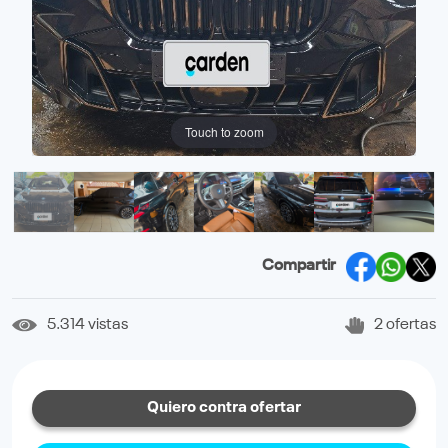
Touch to zoom
Compartir
5.314 vistas
2 ofertas
Quiero contra ofertar