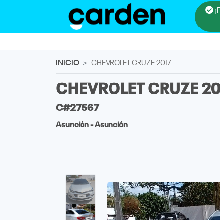
¡
INICIO
CHEVROLET CRUZE 2017
CHEVROLET CRUZE 2
C#27567
Asunción - Asunción