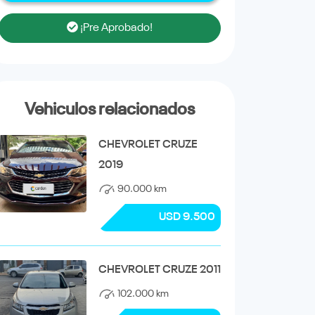
¡Pre Aprobado!
Vehiculos relacionados
CHEVROLET CRUZE
2019
90.000 km
USD 9.500
CHEVROLET CRUZE 2011
102.000 km