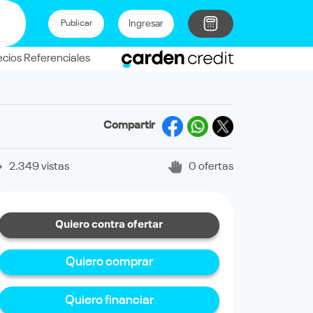
Ingresar
Publicar
ecios Referenciales
Compartir
2.349 vistas
0 ofertas
Quiero contra ofertar
Quiero comprar
Quiero financiar