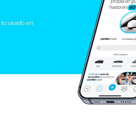
r tu usado en