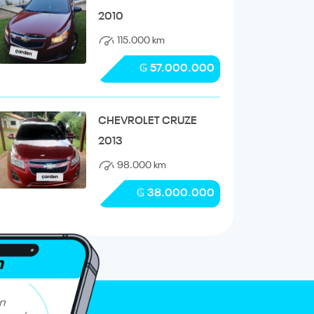
2010
115.000 km
₲ 57.000.000
CHEVROLET CRUZE
2013
98.000 km
₲ 38.000.000