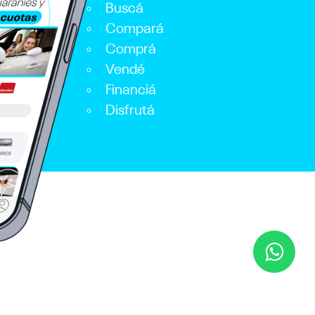
Buscá
Compará
Comprá
Vendé
Financiá
Disfrutá