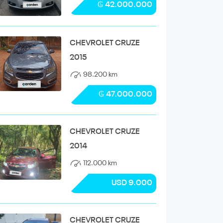
₲ 42.000.000
CHEVROLET CRUZE
2015
98.200 km
₲ 47.000.000
CHEVROLET CRUZE
2014
112.000 km
USD 9.000
CHEVROLET CRUZE