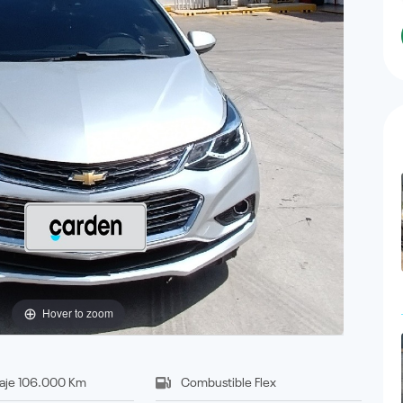
Hover to zoom
aje
106.000 Km
Combustible
Flex