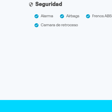
Seguridad
Alarma
Airbags
Frenos ABS
Camara de retroceso