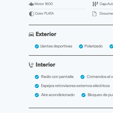
Motor
1600
Caja
Aut
Docume
Color
PLATA
Exterior
Llantas deportivas
Polarizado
Interior
Radio con pantalla
Comandos al v
Espejos retrovisores externos eléctricos
Aire acondicionado
Bloqueo de pue