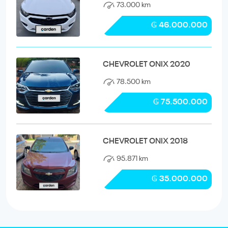
73.000 km
₲ 46.000.000
CHEVROLET ONIX 2020
78.500 km
₲ 75.500.000
CHEVROLET ONIX 2018
95.871 km
₲ 35.000.000