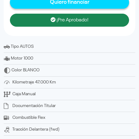
Quiero financiar
¡Pre Aprobado!
Tipo
AUTOS
Motor
1000
Color
BLANCO
Kilometraje
47.000 Km
Caja
Manual
Documentación
titular
Combustible
Flex
Tracción
delantera (fwd)