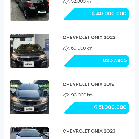
52.000 km
₲ 40.000.000
CHEVROLET ONIX 2023
50.000 km
USD 7.905
CHEVROLET ONIX 2019
96.000 km
₲ 51.000.000
CHEVROLET ONIX 2023