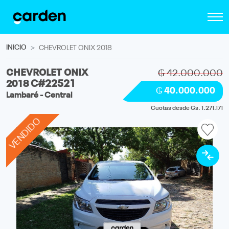
INICIO
CHEVROLET ONIX 2018
CHEVROLET ONIX
₲ 42.000.000
2018
C#22521
₲ 40.000.000
Lambaré - Central
Cuotas desde Gs. 1.271.171
VENDIDO