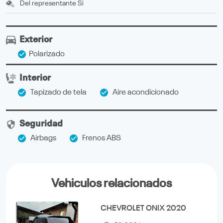
Del representante
Si
Exterior
Polarizado
Interior
Tapizado de tela
Aire acondicionado
Seguridad
Airbags
Frenos ABS
Vehiculos relacionados
CHEVROLET ONIX 2020