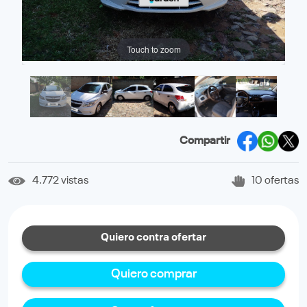
Touch to zoom
Compartir
4.772 vistas
10 ofertas
Quiero contra ofertar
Quiero comprar