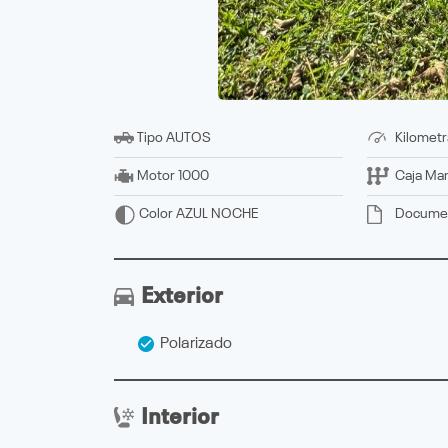
Tipo
AUTOS
Kilometr
Motor
1000
Caja
Man
Docume
Color
AZUL NOCHE
Exterior
Polarizado
Interior