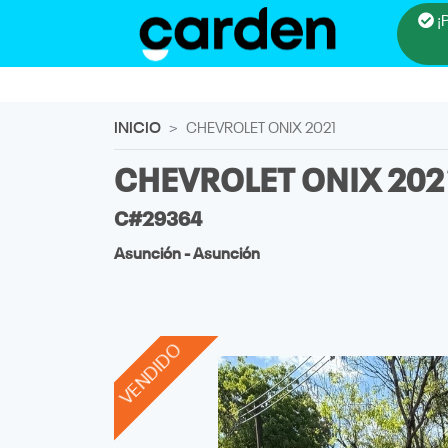
¡
INICIO
CHEVROLET ONIX 2021
CHEVROLET ONIX 202
C#29364
Asunción - Asunción
VENDIDO