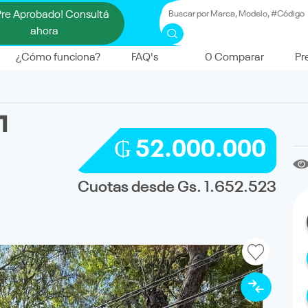
Pre Aprobado! Consultá
ahora
¿Cómo funciona?
FAQ's
0
Comparar
Pr
1
₲ 52.000.000
Cuotas desde Gs. 1.652.523