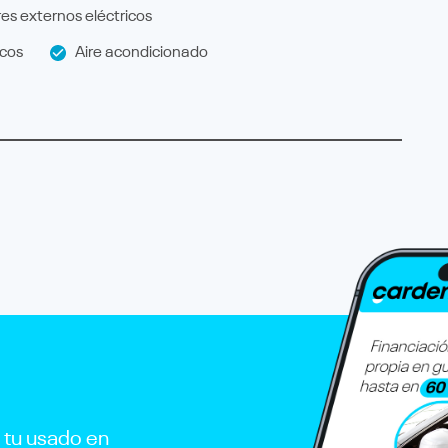
es externos eléctricos
icos
Aire acondicionado
r tu usado en