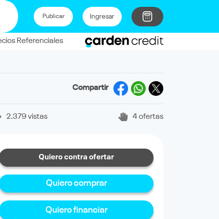
Ingresar
Publicar
ecios Referenciales
Compartir
2.379 vistas
4 ofertas
Quiero contra ofertar
Quiero comprar
Quiero financiar