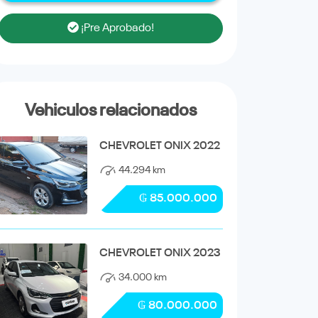
¡Pre Aprobado!
Vehiculos relacionados
CHEVROLET ONIX 2022
44.294 km
₲ 85.000.000
CHEVROLET ONIX 2023
34.000 km
₲ 80.000.000