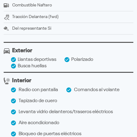
Combustible
Naftero
Tracción
delantera (fwd)
Del representante
Si
Exterior
Llantas deportivas
Polarizado
Busca huellas
Interior
Radio con pantalla
Comandos al volante
Tapizado de cuero
Levanta vidrio delanteros/traseros eléctricos
Aire acondicionado
Bloqueo de puertas eléctricos