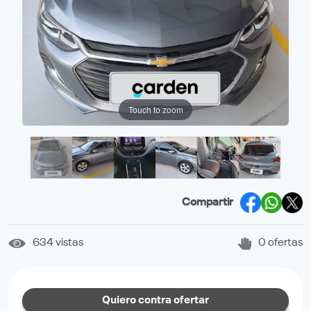
Touch to zoom
Compartir
634 vistas
0 ofertas
Quiero contra ofertar