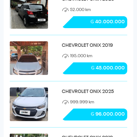
52.000 km
₲ 40.000.000
CHEVROLET ONIX 2019
195.000 km
₲ 45.000.000
CHEVROLET ONIX 2025
999.999 km
₲ 96.000.000