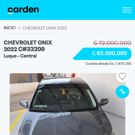
INICIO
CHEVROLET ONIX 2022
CHEVROLET ONIX
₲ 72.000.000
2022
C#33209
₲ 62.000.000
Luque - Central
Cuotas desde Gs. 1.970.316