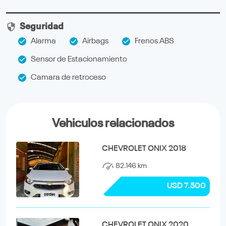
Seguridad
Alarma
Airbags
Frenos ABS
Sensor de Estacionamiento
Camara de retroceso
Vehiculos relacionados
CHEVROLET ONIX 2018
82.146 km
USD 7.500
CHEVROLET ONIX 2020