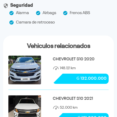
Seguridad
Alarma
Airbags
Frenos ABS
Camara de retroceso
Vehiculos relacionados
CHEVROLET S10 2020
148.121 km
₲ 132.000.000
CHEVROLET S10 2021
52.000 km