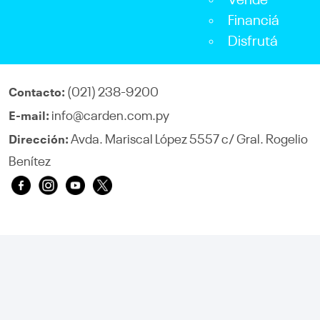
Vendé
Financiá
Disfrutá
(021) 238-9200
Contacto:
info@carden.com.py
E-mail:
Avda. Mariscal López 5557 c/ Gral. Rogelio
Dirección:
Benítez