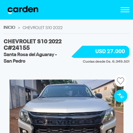
INICIO
CHEVROLET S10 2022
CHEVROLET S10 2022
C#24155
USD 27.000
Santa Rosa del Aguaray -
San Pedro
Cuotas desde Gs. 6.349.501