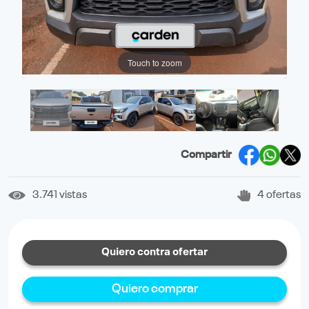
Touch to zoom
Compartir
3.741 vistas
4 ofertas
Quiero contra ofertar
Quiero comprar