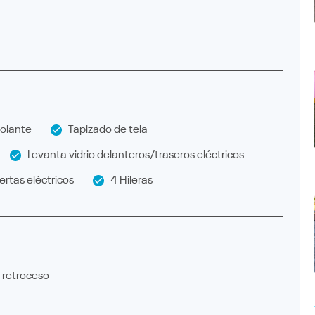
olante
Tapizado de tela
Levanta vidrio delanteros/traseros eléctricos
rtas eléctricos
4 Hileras
retroceso