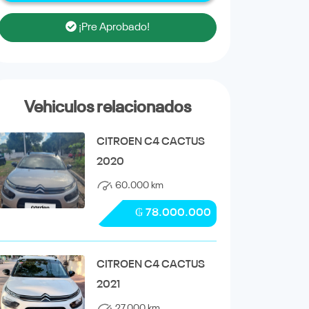
¡Pre Aprobado!
Vehiculos relacionados
CITROEN C4 CACTUS
2020
60.000 km
₲ 78.000.000
CITROEN C4 CACTUS
2021
27.000 km