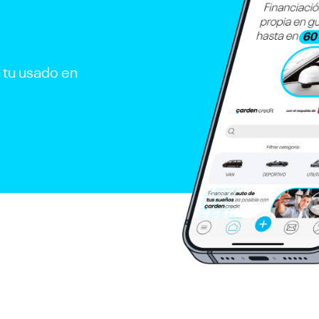
r tu usado en