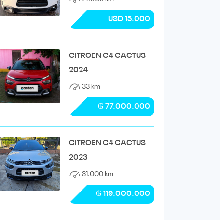
USD 15.000
CITROEN C4 CACTUS
2024
33 km
₲ 77.000.000
CITROEN C4 CACTUS
2023
31.000 km
₲ 119.000.000