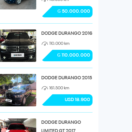
₲ 50.000.000
DODGE DURANGO 2016
110.000 km
₲ 110.000.000
DODGE DURANGO 2015
161.500 km
USD 18.900
DODGE DURANGO
LIMITED GT 2017