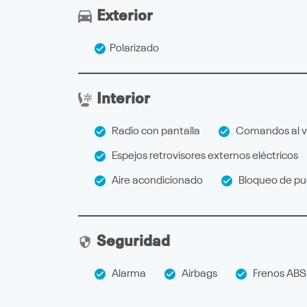
Exterior
Polarizado
Interior
Radio con pantalla
Comandos al v
Espejos retrovisores externos eléctricos
Aire acondicionado
Bloqueo de pue
Seguridad
Alarma
Airbags
Frenos ABS