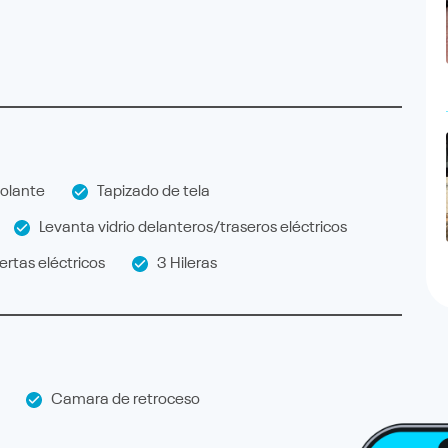
olante
Tapizado de tela
Levanta vidrio delanteros/traseros eléctricos
rtas eléctricos
3 Hileras
Camara de retroceso