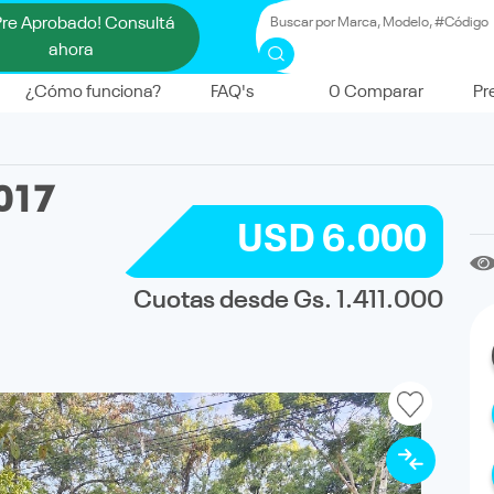
Pre Aprobado! Consultá
ahora
¿Cómo funciona?
FAQ's
0
Comparar
Pr
017
USD 6.000
Cuotas desde Gs. 1.411.000