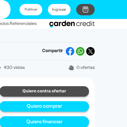
Ingresar
Publicar
ecios Referenciales
Compartir
430 vistas
0 ofertas
Quiero contra ofertar
Quiero comprar
Quiero financiar