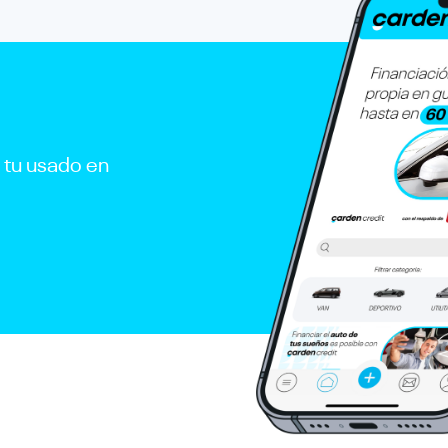
r tu usado en