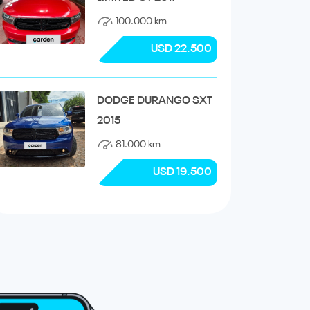
100.000 km
USD 22.500
DODGE DURANGO SXT
2015
81.000 km
USD 19.500