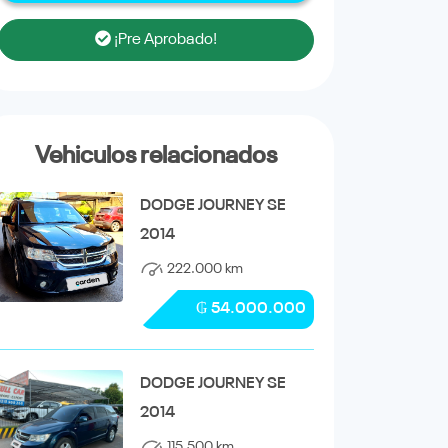
¡Pre Aprobado!
Vehiculos relacionados
DODGE JOURNEY SE
2014
222.000 km
₲ 54.000.000
DODGE JOURNEY SE
2014
115.500 km