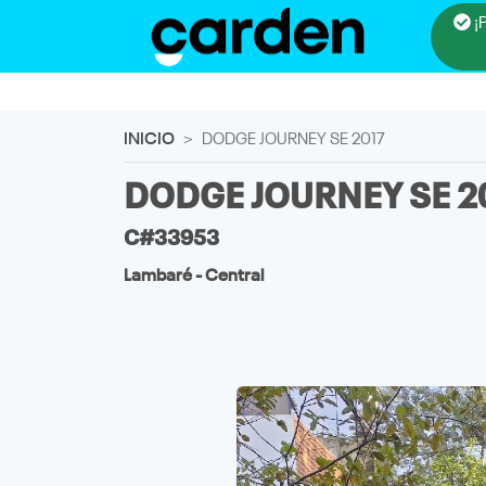
¡
INICIO
DODGE JOURNEY SE 2017
DODGE JOURNEY SE 2
C#33953
Lambaré - Central