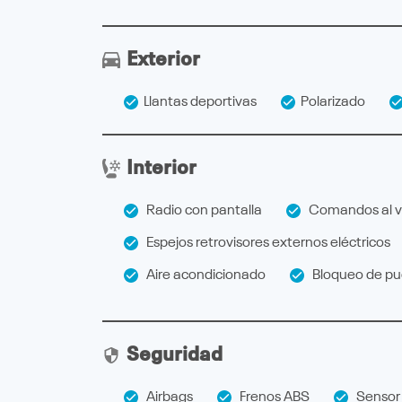
Exterior
Llantas deportivas
Polarizado
Interior
Radio con pantalla
Comandos al v
Espejos retrovisores externos eléctricos
Aire acondicionado
Bloqueo de pue
Seguridad
Airbags
Frenos ABS
Sensor 