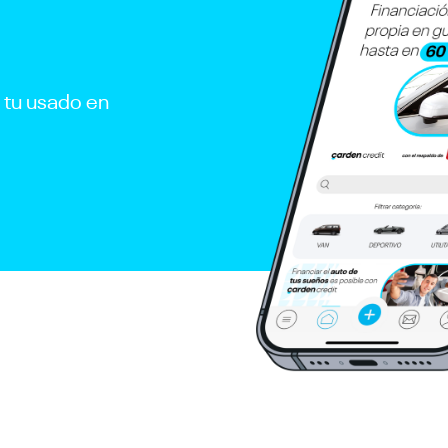
r tu usado en