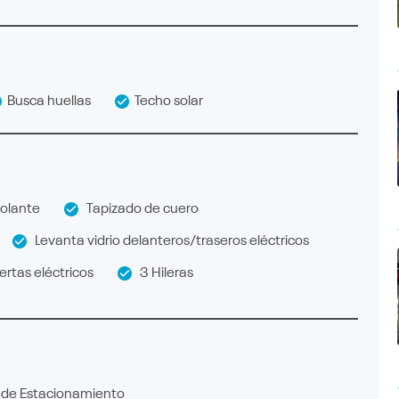
Busca huellas
Techo solar
olante
Tapizado de cuero
Levanta vidrio delanteros/traseros eléctricos
rtas eléctricos
3 Hileras
de Estacionamiento