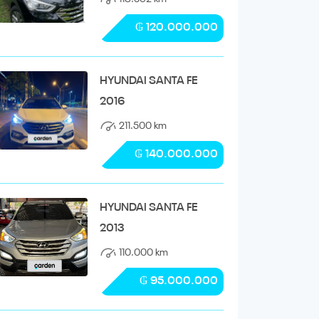
₲ 120.000.000
HYUNDAI SANTA FE
2016
211.500 km
₲ 140.000.000
HYUNDAI SANTA FE
2013
110.000 km
₲ 95.000.000