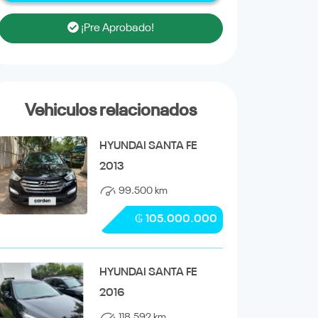
¡Pre Aprobado!
Vehiculos relacionados
HYUNDAI SANTA FE
2013
99.500 km
₲ 105.000.000
HYUNDAI SANTA FE
2016
118.592 km