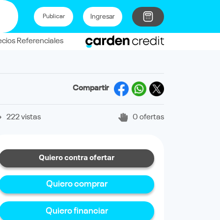
Ingresar
Publicar
ecios Referenciales
Compartir
222 vistas
0 ofertas
Quiero contra ofertar
Quiero comprar
Quiero financiar