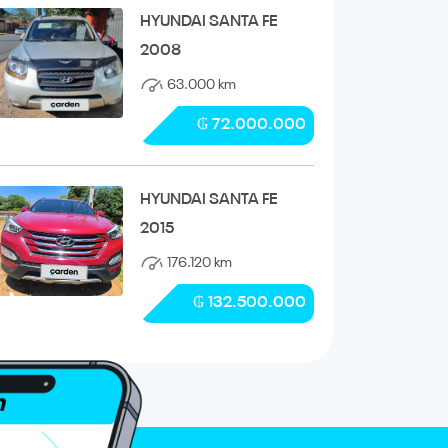
HYUNDAI SANTA FE
2008
63.000 km
₲ 72.000.000
HYUNDAI SANTA FE
2015
176.120 km
₲ 132.500.000