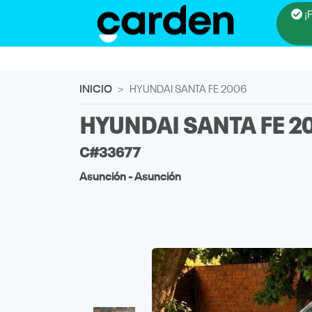
¡
INICIO
HYUNDAI SANTA FE 2006
HYUNDAI SANTA FE 2
C#33677
Asunción - Asunción