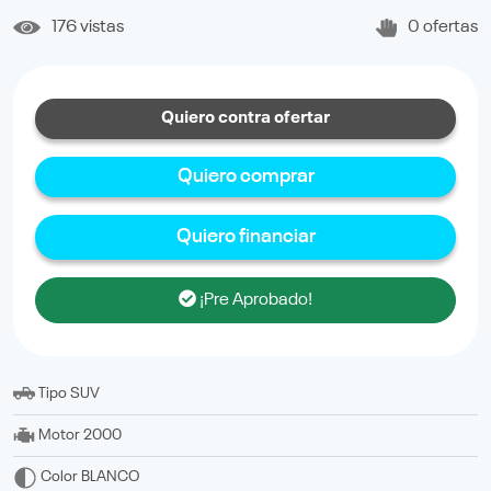
176 vistas
0 ofertas
Quiero contra ofertar
Quiero comprar
Quiero financiar
¡Pre Aprobado!
Tipo
SUV
Motor
2000
Color
BLANCO