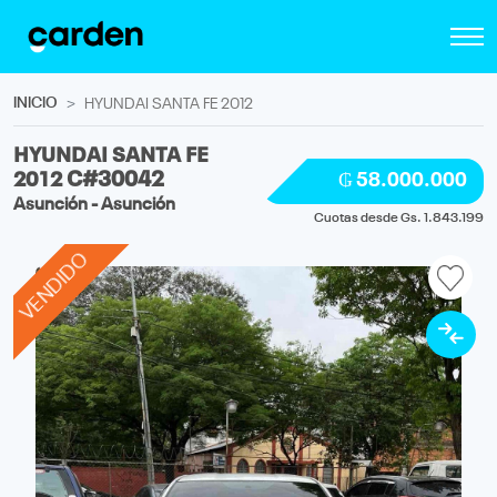
INICIO
HYUNDAI SANTA FE 2012
HYUNDAI SANTA FE
2012
C#30042
₲ 58.000.000
Asunción - Asunción
Cuotas desde Gs. 1.843.199
VENDIDO