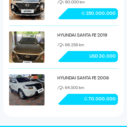
90.000 km
₲ 250.000.000
HYUNDAI SANTA FE 2019
66.256 km
USD 30.000
HYUNDAI SANTA FE 2008
64.500 km
₲ 70.000.000