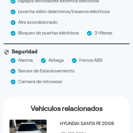
Espejos retrovisores externos eléctricos
Levanta vidrio delanteros/traseros eléctricos
Aire acondicionado
Bloqueo de puertas eléctricos
3 Hileras
Seguridad
Alarma
Airbags
Frenos ABS
Sensor de Estacionamiento
Camara de retroceso
Vehiculos relacionados
HYUNDAI SANTA FE 2006