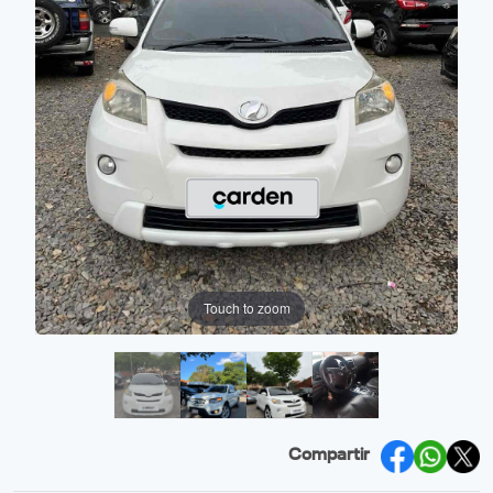
Touch to zoom
Compartir