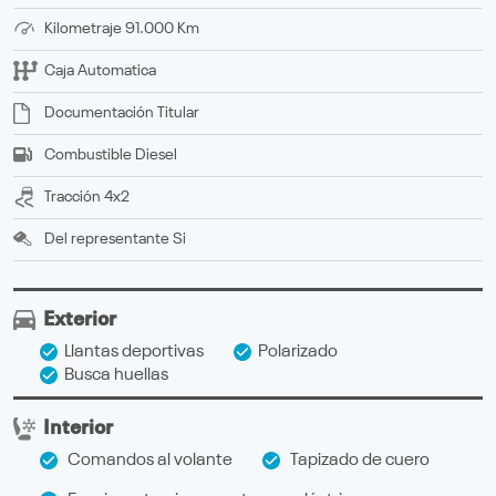
Kilometraje
91.000 Km
Caja
Automatica
Documentación
titular
Combustible
Diesel
Tracción
4x2
Del representante
Si
Exterior
Llantas deportivas
Polarizado
Busca huellas
Interior
Comandos al volante
Tapizado de cuero