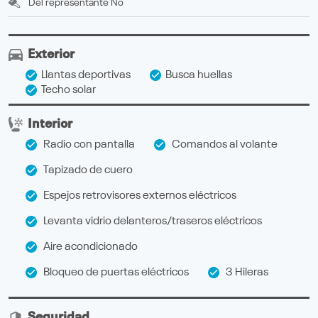
Del representante
No
Exterior
Llantas deportivas
Busca huellas
Techo solar
Interior
Radio con pantalla
Comandos al volante
Tapizado de cuero
Espejos retrovisores externos eléctricos
Levanta vidrio delanteros/traseros eléctricos
Aire acondicionado
Bloqueo de puertas eléctricos
3 Hileras
Seguridad