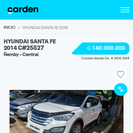
INICIO
HYUNDAI SANTA FE 2014
HYUNDAI SANTA FE
2014
C#25527
₲ 140.000.000
Ñemby - Central
Cuotas desde Gs. 4.954.094