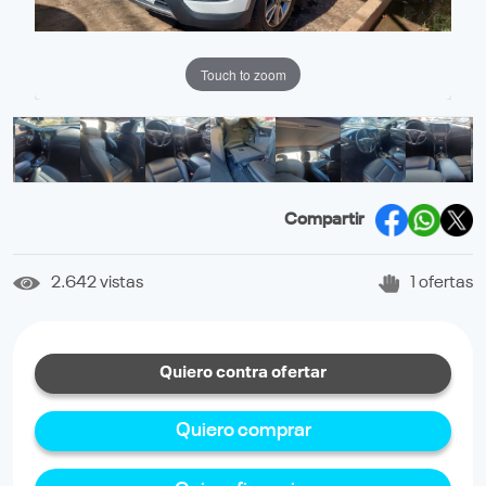
Touch to zoom
Compartir
2.642 vistas
1 ofertas
Quiero contra ofertar
Quiero comprar