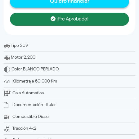
Quiero financiar
¡Pre Aprobado!
Tipo
SUV
Motor
2.200
Color
BLANCO PERLADO
Kilometraje
50.000 Km
Caja
Automatica
Documentación
titular
Combustible
Diesel
Tracción
4x2