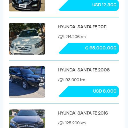
USD 12.300
HYUNDAI SANTA FE 2011
214.206 km
₲ 65.000.000
HYUNDAI SANTA FE 2008
93.000 km
USD 8.000
HYUNDAI SANTA FE 2016
125.209 km