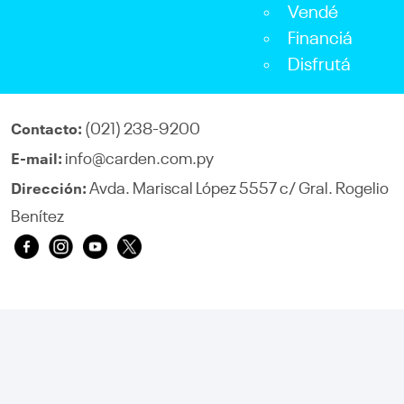
Vendé
Financiá
Disfrutá
(021) 238-9200
Contacto:
info@carden.com.py
E-mail:
Avda. Mariscal López 5557 c/ Gral. Rogelio
Dirección:
Benítez