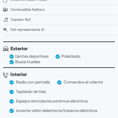
Combustible
Naftero
Tracción
4x2
Del representante
Si
Exterior
Llantas deportivas
Polarizado
Busca huellas
Interior
Radio con pantalla
Comandos al volante
Tapizado de tela
Espejos retrovisores externos eléctricos
Levanta vidrio delanteros/traseros eléctricos