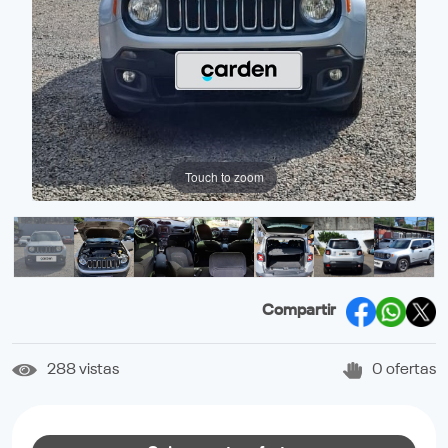
Touch to zoom
Compartir
288 vistas
0 ofertas