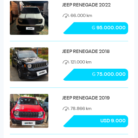
JEEP RENEGADE 2022
66.000 km
₲ 95.000.000
JEEP RENEGADE 2018
121.000 km
₲ 75.000.000
JEEP RENEGADE 2019
78.866 km
USD 9.000