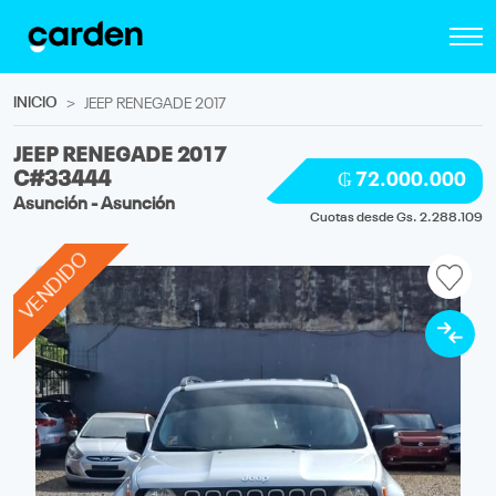
INICIO
JEEP RENEGADE 2017
JEEP RENEGADE 2017
C#33444
₲ 72.000.000
Asunción - Asunción
Cuotas desde Gs. 2.288.109
VENDIDO