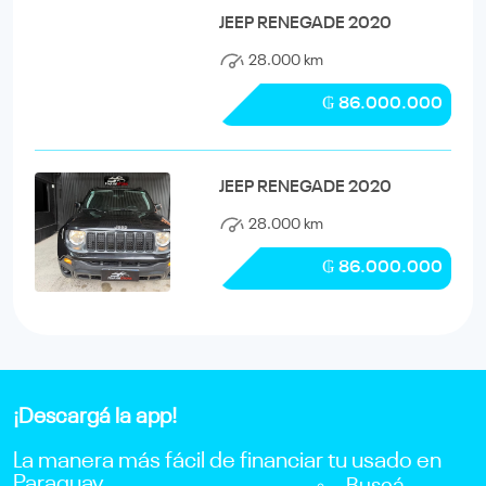
JEEP RENEGADE 2020
28.000 km
₲ 86.000.000
JEEP RENEGADE 2020
28.000 km
₲ 86.000.000
¡Descargá la app!
La manera más fácil de financiar tu usado en
Paraguay.