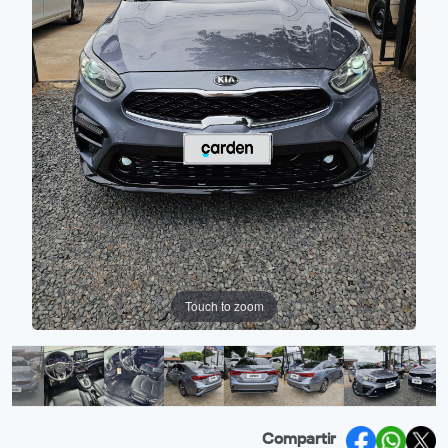
Touch to zoom
Compartir