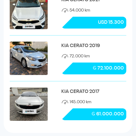
54.000 km
USD 15.300
KIA CERATO 2019
72.000 km
₲ 72.100.000
KIA CERATO 2017
145.000 km
₲ 61.000.000