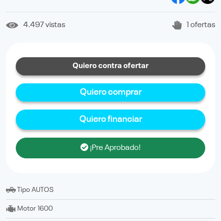
4.497 vistas
1 ofertas
Quiero contra ofertar
Quiero comprar
Quiero financiar
¡Pre Aprobado!
Tipo
AUTOS
Motor
1600