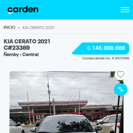
INICIO
KIA CERATO 2021
KIA CERATO 2021
C#23389
₲ 145.000.000
Ñemby - Central
Cuotas desde Gs. 4.607.996