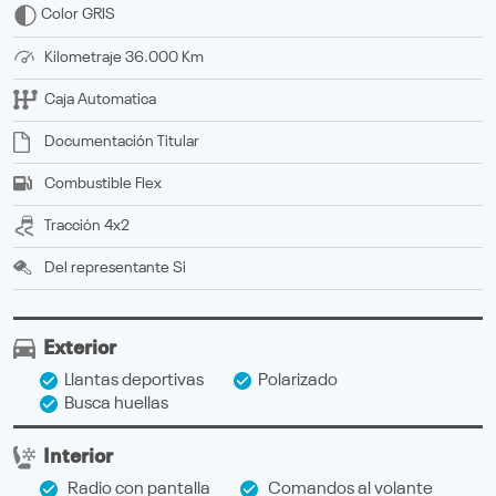
Color
GRIS
Kilometraje
36.000 Km
Caja
Automatica
Documentación
titular
Combustible
Flex
Tracción
4x2
Del representante
Si
Exterior
Llantas deportivas
Polarizado
Busca huellas
Interior
Radio con pantalla
Comandos al volante