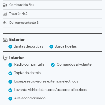
Combustible
Flex
Tracción
4x2
Del representante
Si
Exterior
Llantas deportivas
Busca huellas
Interior
Radio con pantalla
Comandos al volante
Tapizado de tela
Espejos retrovisores externos eléctricos
Levanta vidrio delanteros/traseros eléctricos
Aire acondicionado