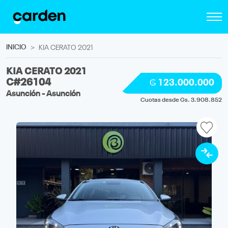
INICIO
KIA CERATO 2021
KIA CERATO 2021
C#26104
₲ 123.000.000
Asunción - Asunción
Cuotas desde Gs. 3.908.852