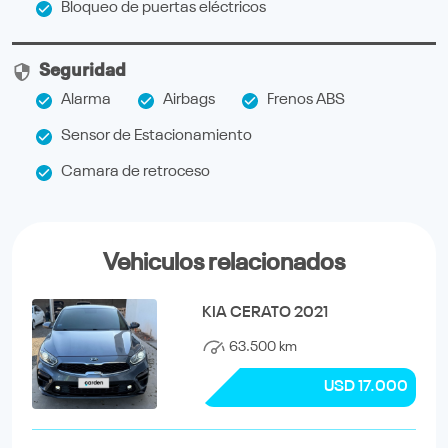
Bloqueo de puertas eléctricos
Seguridad
Alarma
Airbags
Frenos ABS
Sensor de Estacionamiento
Camara de retroceso
Vehiculos relacionados
KIA CERATO 2021
63.500 km
USD 17.000