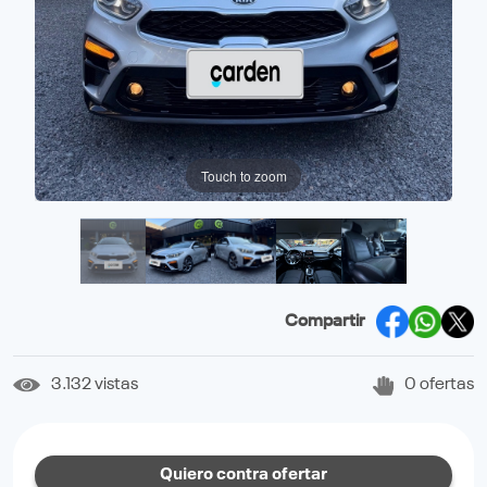
Touch to zoom
Compartir
3.132 vistas
0 ofertas
Quiero contra ofertar