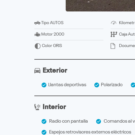
Tipo
AUTOS
Kilometr
Motor
2000
Caja
Aut
Docume
Color
GRIS
Exterior
Llantas deportivas
Polarizado
Interior
Radio con pantalla
Comandos al v
Espejos retrovisores externos eléctricos