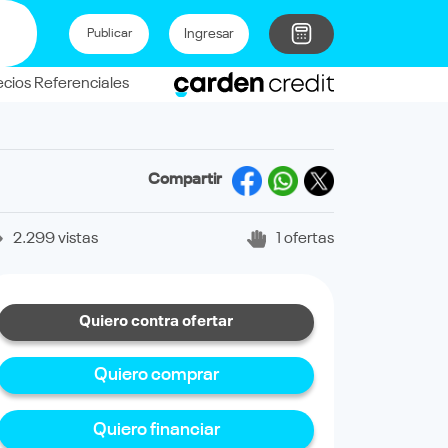
Ingresar
Publicar
ecios Referenciales
Compartir
2.299 vistas
1 ofertas
Quiero contra ofertar
Quiero comprar
Quiero financiar