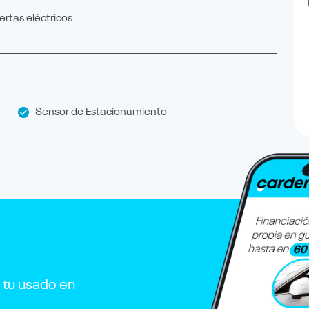
rtas eléctricos
Sensor de Estacionamiento
r tu usado en