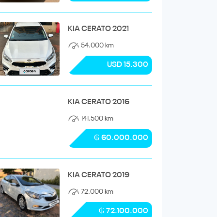
KIA CERATO 2021
54.000 km
USD 15.300
KIA CERATO 2016
141.500 km
₲ 60.000.000
KIA CERATO 2019
72.000 km
₲ 72.100.000