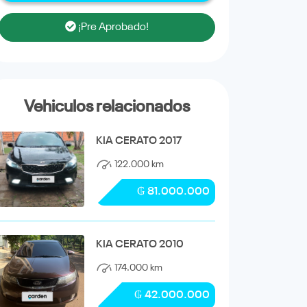
¡Pre Aprobado!
Vehiculos relacionados
KIA CERATO 2017
122.000 km
₲ 81.000.000
KIA CERATO 2010
174.000 km
₲ 42.000.000