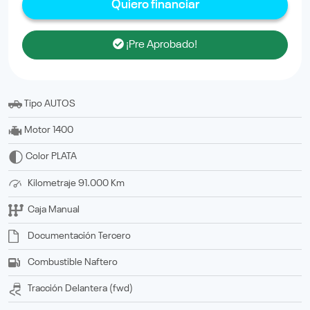
Quiero financiar
¡Pre Aprobado!
Tipo
AUTOS
Motor
1400
Color
PLATA
Kilometraje
91.000 Km
Caja
Manual
Documentación
tercero
Combustible
Naftero
Tracción
delantera (fwd)