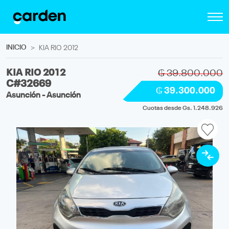
INICIO
KIA RIO 2012
KIA RIO 2012
₲ 39.800.000
C#32669
₲ 39.300.000
Asunción - Asunción
Cuotas desde Gs. 1.248.926