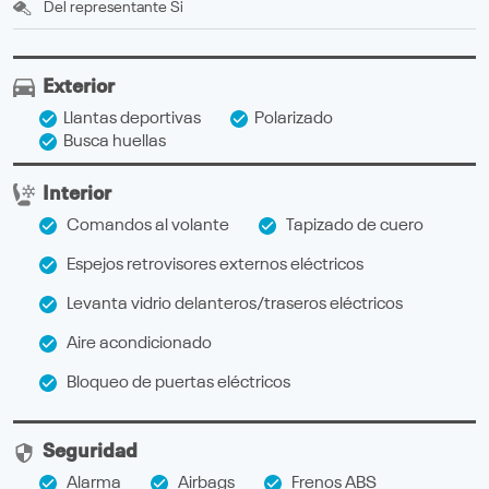
Del representante
Si
Exterior
Llantas deportivas
Polarizado
Busca huellas
Interior
Comandos al volante
Tapizado de cuero
Espejos retrovisores externos eléctricos
Levanta vidrio delanteros/traseros eléctricos
Aire acondicionado
Bloqueo de puertas eléctricos
Seguridad
Alarma
Airbags
Frenos ABS