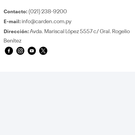
(021) 238-9200
Contacto:
info@carden.com.py
E-mail:
Avda. Mariscal López 5557 c/ Gral. Rogelio
Dirección:
Benítez