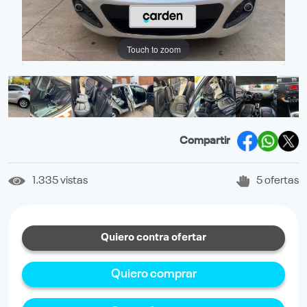
Touch to zoom
Compartir
1.335 vistas
5 ofertas
Quiero contra ofertar
Quiero comprar