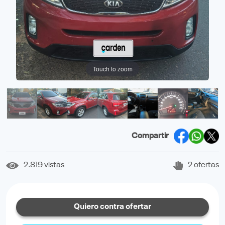
Touch to zoom
Compartir
2.819 vistas
2 ofertas
Quiero contra ofertar