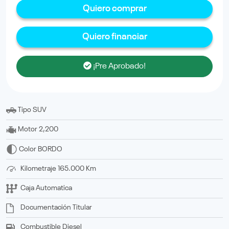
Quiero comprar
Quiero financiar
¡Pre Aprobado!
Tipo
SUV
Motor
2,200
Color
BORDO
Kilometraje
165.000 Km
Caja
Automatica
Documentación
titular
Combustible
Diesel