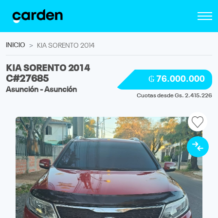
INICIO
KIA SORENTO 2014
KIA SORENTO 2014
C#27685
₲ 76.000.000
Asunción - Asunción
Cuotas desde Gs. 2.415.226