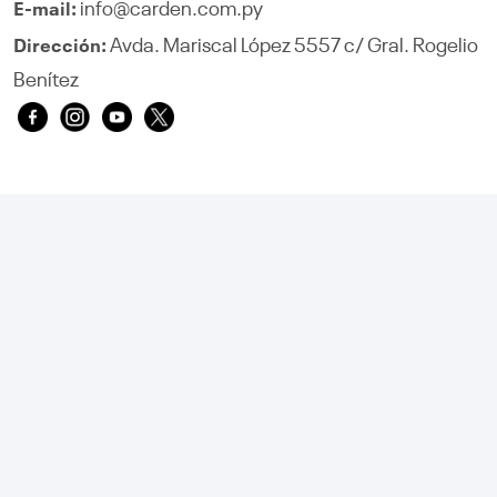
info@carden.com.py
E-mail:
Avda. Mariscal López 5557 c/ Gral. Rogelio
Dirección:
Benítez