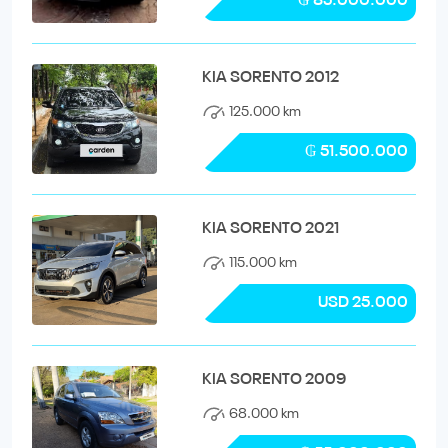
₲ 85.000.000
KIA SORENTO 2012
125.000 km
₲ 51.500.000
KIA SORENTO 2021
115.000 km
USD 25.000
KIA SORENTO 2009
68.000 km