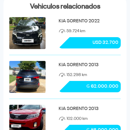
Vehiculos relacionados
KIA SORENTO 2022
59.724 km
USD 32.700
KIA SORENTO 2013
152.298 km
₲ 62.000.000
KIA SORENTO 2013
102.000 km