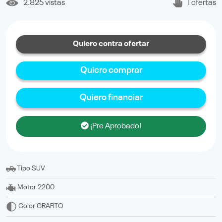
2.825 vistas
1 ofertas
Quiero contra ofertar
Quiero comprar
Quiero financiar
¡Pre Aprobado!
Tipo
SUV
Motor
2200
Color
GRAFITO