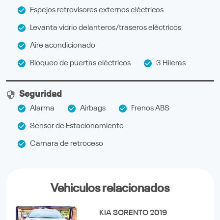
Espejos retrovisores externos eléctricos
Levanta vidrio delanteros/traseros eléctricos
Aire acondicionado
Bloqueo de puertas eléctricos
3 Hileras
Seguridad
Alarma
Airbags
Frenos ABS
Sensor de Estacionamiento
Camara de retroceso
Vehiculos relacionados
KIA SORENTO 2019