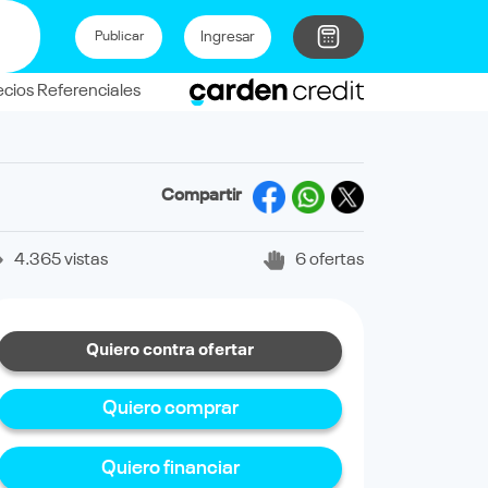
Ingresar
Publicar
ecios Referenciales
Compartir
4.365 vistas
6 ofertas
Quiero contra ofertar
Quiero comprar
Quiero financiar