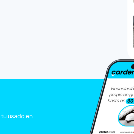
r tu usado en