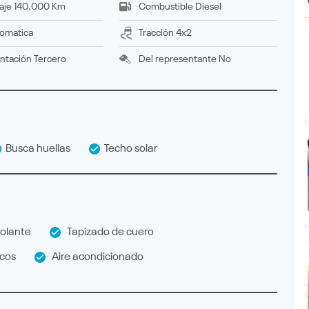
aje
140.000 Km
Combustible
Diesel
omatica
Tracción
4x2
ntación
tercero
Del representante
No
Busca huellas
Techo solar
olante
Tapizado de cuero
icos
Aire acondicionado