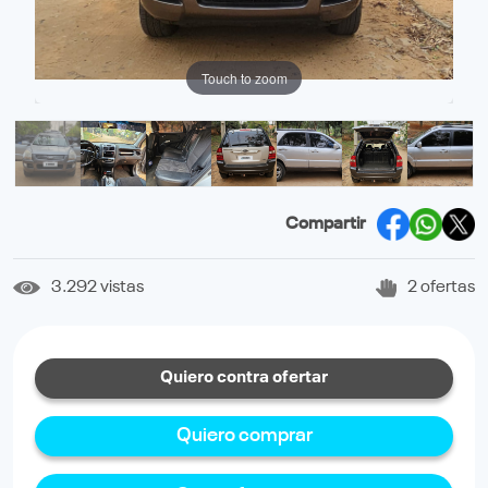
Touch to zoom
Compartir
3.292 vistas
2 ofertas
Quiero contra ofertar
Quiero comprar