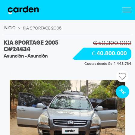
INICIO
KIA SPORTAGE 2005
KIA SPORTAGE 2005
₲ 50.300.000
C#24434
₲ 40.800.000
Asunción - Asunción
Cuotas desde Gs. 1.443.764