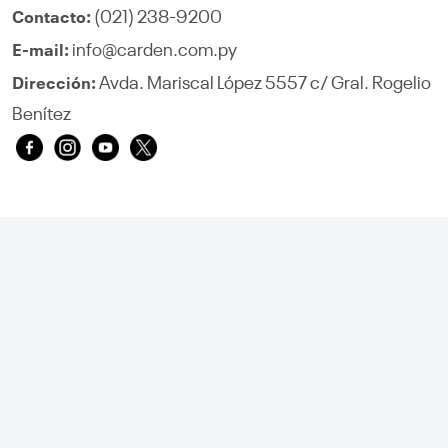
(021) 238-9200
Contacto:
info@carden.com.py
E-mail:
Avda. Mariscal López 5557 c/ Gral. Rogelio
Dirección:
Benítez