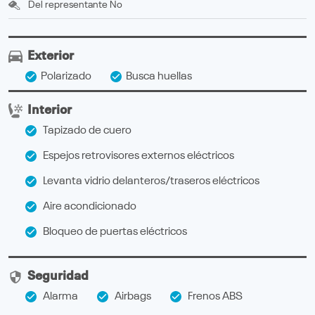
Del representante
No
Exterior
Polarizado
Busca huellas
Interior
Tapizado de cuero
Espejos retrovisores externos eléctricos
Levanta vidrio delanteros/traseros eléctricos
Aire acondicionado
Bloqueo de puertas eléctricos
Seguridad
Alarma
Airbags
Frenos ABS