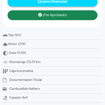
Quiero financiar
¡Pre Aprobado!
Tipo
SUV
Motor
2700
Color
PLATA
Kilometraje
173.117 Km
Caja
Automatica
Documentación
titular
Combustible
Naftero
Tracción
4x4