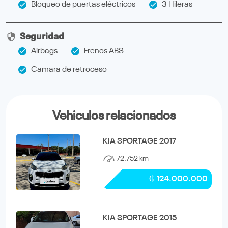
Bloqueo de puertas eléctricos
3 Hileras
Seguridad
Airbags
Frenos ABS
Camara de retroceso
Vehiculos relacionados
KIA SPORTAGE 2017
72.752 km
₲ 124.000.000
KIA SPORTAGE 2015