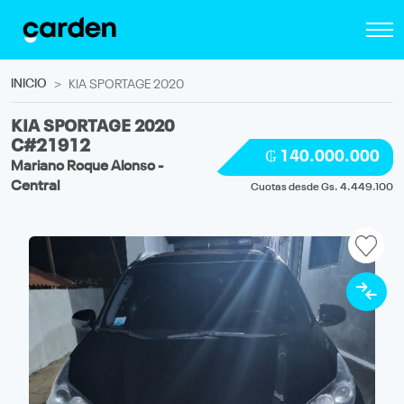
INICIO
KIA SPORTAGE 2020
KIA SPORTAGE 2020
C#21912
₲ 140.000.000
Mariano Roque Alonso -
Central
Cuotas desde Gs. 4.449.100