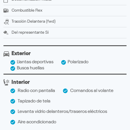
Combustible
Flex
Tracción
delantera (fwd)
Del representante
Si
Exterior
Llantas deportivas
Polarizado
Busca huellas
Interior
Radio con pantalla
Comandos al volante
Tapizado de tela
Levanta vidrio delanteros/traseros eléctricos
Aire acondicionado