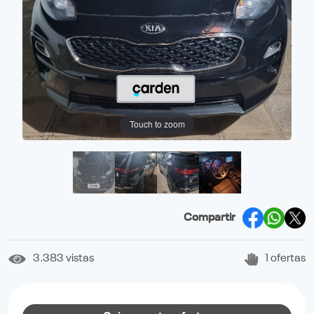
Touch to zoom
Compartir
3.383 vistas
1 ofertas