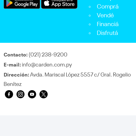
Comprá
Vendé
Financiá
Disfrutá
(021) 238-9200
Contacto:
info@carden.com.py
E-mail:
Avda. Mariscal López 5557 c/ Gral. Rogelio
Dirección:
Benítez