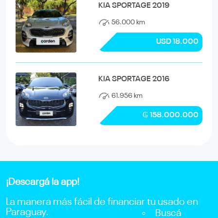
KIA SPORTAGE 2019
56.000 km
USD 18.000
KIA SPORTAGE 2016
61.956 km
₲ 158.000.000
¡Descargá la app!
La manera más fácil de financiar tu usado en
Paraguay.
Buscá