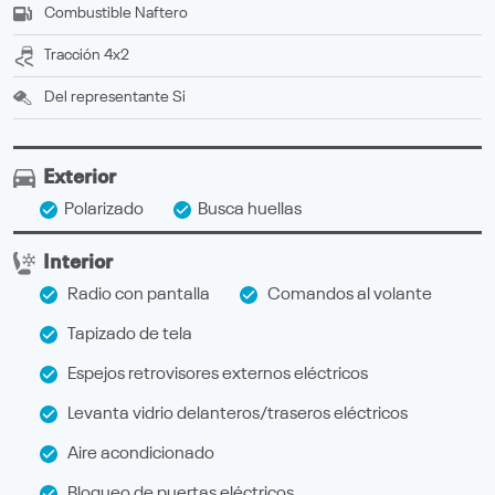
Combustible
Naftero
Tracción
4x2
Del representante
Si
Exterior
Polarizado
Busca huellas
Interior
Radio con pantalla
Comandos al volante
Tapizado de tela
Espejos retrovisores externos eléctricos
Levanta vidrio delanteros/traseros eléctricos
Aire acondicionado
Bloqueo de puertas eléctricos