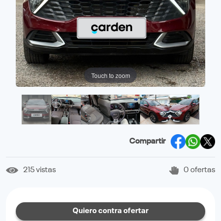
Touch to zoom
Compartir
215 vistas
0 ofertas
Quiero contra ofertar