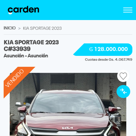
INICIO
KIA SPORTAGE 2023
KIA SPORTAGE 2023
C#33939
₲ 128.000.000
Asunción - Asunción
Cuotas desde Gs. 4.067.749
VENDIDO