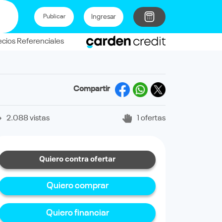
Ingresar
Publicar
ecios Referenciales
Compartir
2.088 vistas
1 ofertas
Quiero contra ofertar
Quiero comprar
Quiero financiar