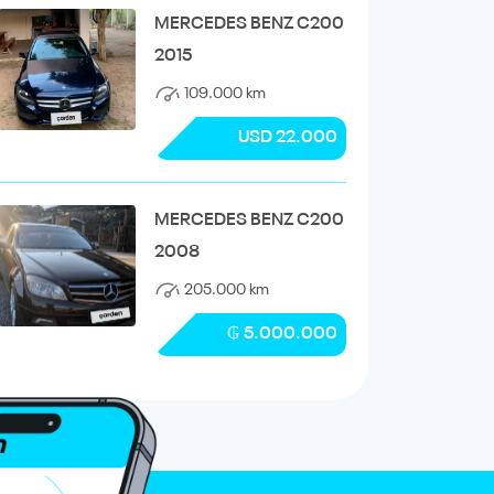
MERCEDES BENZ C200
2015
109.000 km
USD 22.000
MERCEDES BENZ C200
2008
205.000 km
₲ 5.000.000