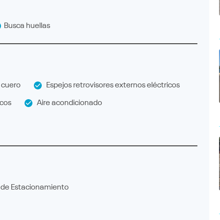
Busca huellas
 cuero
Espejos retrovisores externos eléctricos
icos
Aire acondicionado
de Estacionamiento