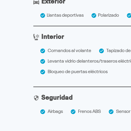
Exterior
Llantas deportivas
Polarizado
Interior
Comandos al volante
Tapizado de
Levanta vidrio delanteros/traseros eléctr
Bloqueo de puertas eléctricos
Seguridad
Airbags
Frenos ABS
Sensor 