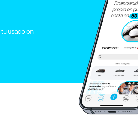
r tu usado en