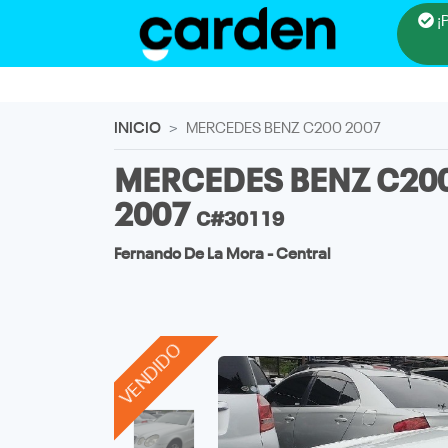
¡
INICIO
MERCEDES BENZ C200 2007
MERCEDES BENZ C20
2007
C#30119
Fernando De La Mora - Central
VENDIDO