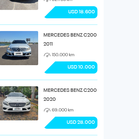
USD 18.600
MERCEDES BENZ C200
2011
150.000 km
USD 10.000
MERCEDES BENZ C200
2020
69.000 km
USD 28.000