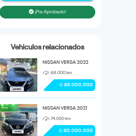
¡Pre Aprobado!
Vehiculos relacionados
NISSAN VERSA 2022
68.000 km
₲ 85.000.000
NISSAN VERSA 2021
74.000 km
₲ 80.000.000