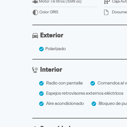
Motor
1.6 litros (1598 cc)
Caja
Aut
Docume
Color
GRIS
Exterior
Polarizado
Interior
Radio con pantalla
Comandos al v
Espejos retrovisores externos eléctricos
Aire acondicionado
Bloqueo de pue