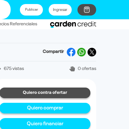
Ingresar
Publicar
ecios Referenciales
Compartir
675 vistas
0 ofertas
Quiero contra ofertar
Quiero comprar
Quiero financiar