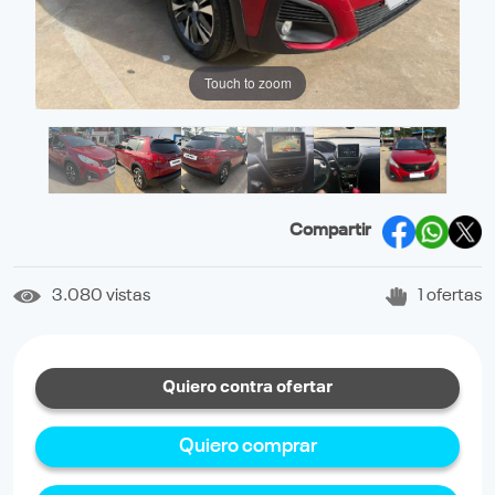
Touch to zoom
Compartir
3.080 vistas
1 ofertas
Quiero contra ofertar
Quiero comprar