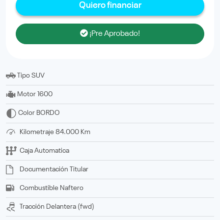
Quiero financiar
¡Pre Aprobado!
Tipo
SUV
Motor
1600
Color
BORDO
Kilometraje
84.000 Km
Caja
Automatica
Documentación
titular
Combustible
Naftero
Tracción
delantera (fwd)