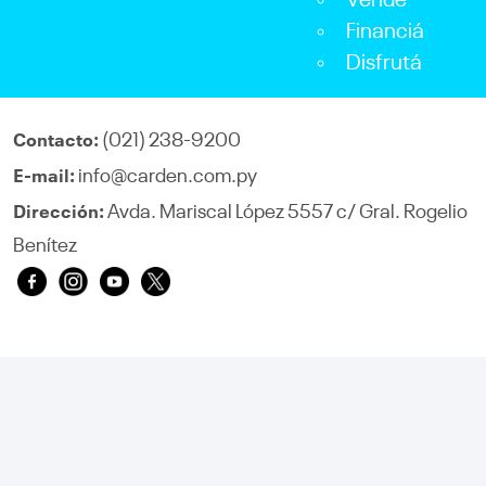
Vendé
Financiá
Disfrutá
(021) 238-9200
Contacto:
info@carden.com.py
E-mail:
Avda. Mariscal López 5557 c/ Gral. Rogelio
Dirección:
Benítez