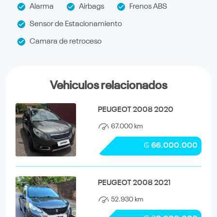
Alarma
Airbags
Frenos ABS
Sensor de Estacionamiento
Camara de retroceso
Vehiculos relacionados
PEUGEOT 2008 2020
67.000 km
₲ 66.000.000
PEUGEOT 2008 2021
52.930 km