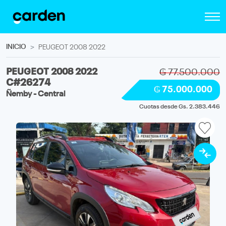
INICIO
PEUGEOT 2008 2022
PEUGEOT 2008 2022
₲ 77.500.000
C#26274
₲ 75.000.000
Ñemby - Central
Cuotas desde Gs. 2.383.446