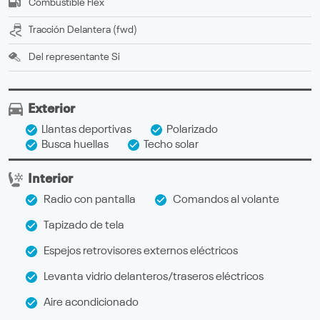
Combustible
Flex
Tracción
delantera (fwd)
Del representante
Si
Exterior
Llantas deportivas
Polarizado
Busca huellas
Techo solar
Interior
Radio con pantalla
Comandos al volante
Tapizado de tela
Espejos retrovisores externos eléctricos
Levanta vidrio delanteros/traseros eléctricos
Aire acondicionado