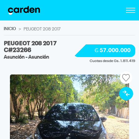
INICIO
PEUGEOT 208 2017
PEUGEOT 208 2017
C#23266
₲ 57.000.000
Asunción - Asunción
Cuotas desde Gs. 1.811.419