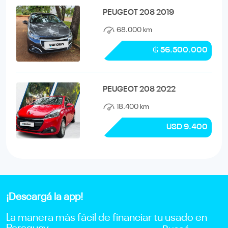
PEUGEOT 208 2019
68.000 km
₲ 56.500.000
PEUGEOT 208 2022
18.400 km
USD 9.400
¡Descargá la app!
La manera más fácil de financiar tu usado en