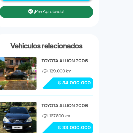
¡Pre Aprobado!
Vehiculos relacionados
TOYOTA ALLION 2006
129.000 km
₲ 34.000.000
TOYOTA ALLION 2006
167.500 km
₲ 33.000.000