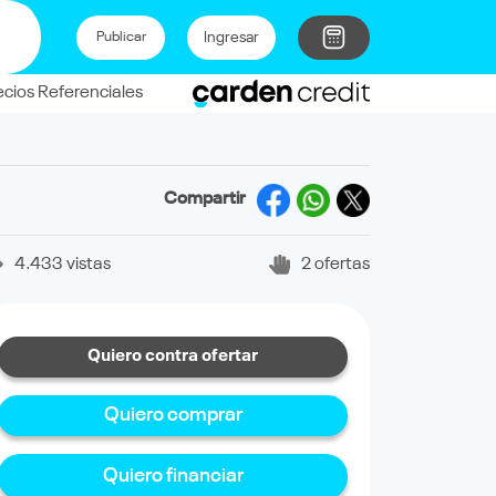
Ingresar
Publicar
ecios Referenciales
Compartir
4.433 vistas
2 ofertas
Quiero contra ofertar
Quiero comprar
Quiero financiar