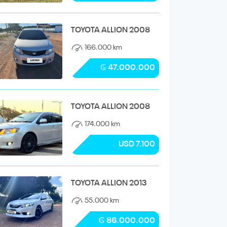
TOYOTA ALLION 2008
166.000 km
₲ 47.000.000
TOYOTA ALLION 2008
174.000 km
USD 7.100
TOYOTA ALLION 2013
55.000 km
₲ 86.000.000