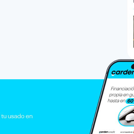
r tu usado en