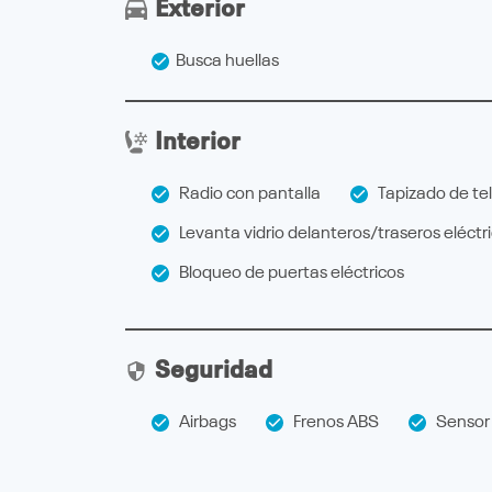
Exterior
Busca huellas
Interior
Radio con pantalla
Tapizado de te
Levanta vidrio delanteros/traseros eléctr
Bloqueo de puertas eléctricos
Seguridad
Airbags
Frenos ABS
Sensor 