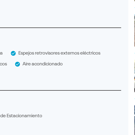
la
Espejos retrovisores externos eléctricos
icos
Aire acondicionado
de Estacionamiento