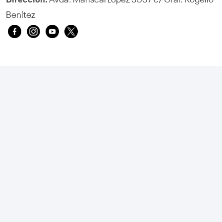
Avda. Mariscal López 5557 c/ Gral. Rogelio
Dirección:
Benítez