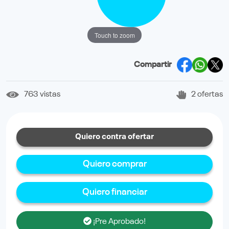
Touch to zoom
Compartir
763 vistas
2 ofertas
Quiero contra ofertar
Quiero comprar
Quiero financiar
¡Pre Aprobado!