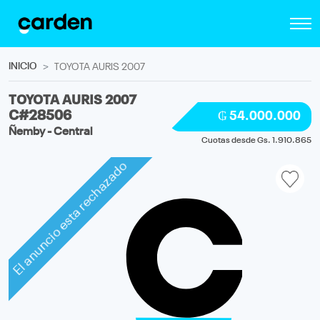
INICIO
TOYOTA AURIS 2007
TOYOTA AURIS 2007
C#28506
₲ 54.000.000
Ñemby - Central
Cuotas desde Gs. 1.910.865
El anuncio esta rechazado