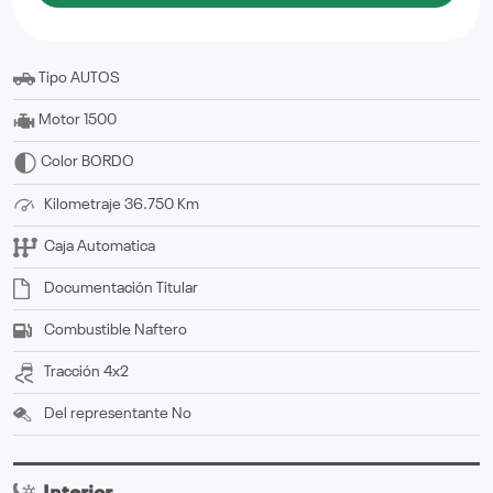
Tipo
AUTOS
Motor
1500
Color
BORDO
Kilometraje
36.750 Km
Caja
Automatica
Documentación
titular
Combustible
Naftero
Tracción
4x2
Del representante
No