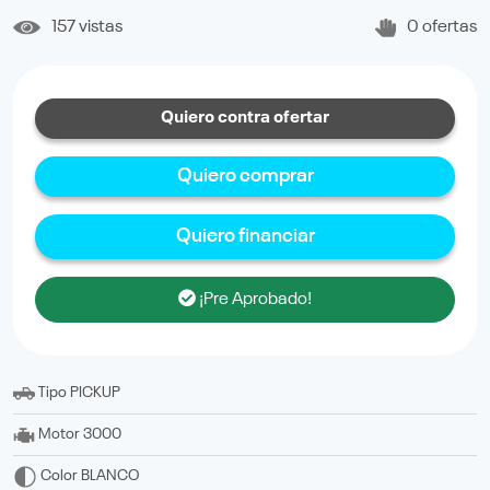
157 vistas
0 ofertas
Quiero contra ofertar
Quiero comprar
Quiero financiar
¡Pre Aprobado!
Tipo
PICKUP
Motor
3000
Color
BLANCO