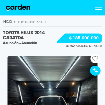
INICIO
TOYOTA HILUX 2014
TOYOTA HILUX 2014
C#34704
₲ 185.000.000
Asunción - Asunción
Cuotas desde Gs. 5.879.168