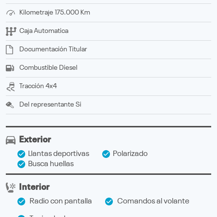
Kilometraje
175.000 Km
Caja
Automatica
Documentación
titular
Combustible
Diesel
Tracción
4x4
Del representante
Si
Exterior
Llantas deportivas
Polarizado
Busca huellas
Interior
Radio con pantalla
Comandos al volante