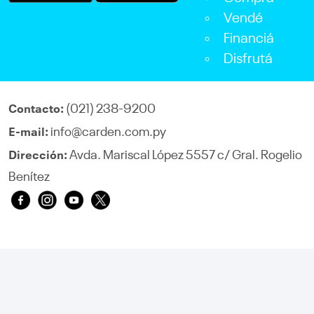
Vendé
Financiá
Disfrutá
(021) 238-9200
Contacto:
info@carden.com.py
E-mail:
Avda. Mariscal López 5557 c/ Gral. Rogelio
Dirección:
Benítez