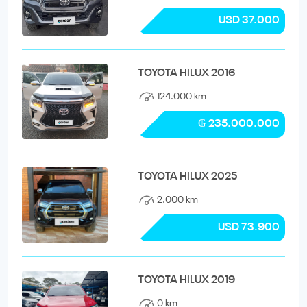
USD 37.000
TOYOTA HILUX 2016
124.000 km
₲ 235.000.000
TOYOTA HILUX 2025
2.000 km
USD 73.900
TOYOTA HILUX 2019
0 km