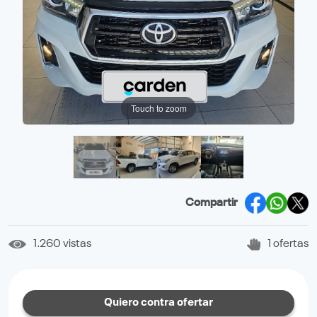
Touch to zoom
Compartir
1.260 vistas
1 ofertas
Quiero contra ofertar