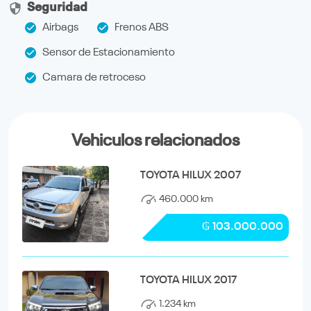
Seguridad
Airbags
Frenos ABS
Sensor de Estacionamiento
Camara de retroceso
Vehiculos relacionados
TOYOTA HILUX 2007
460.000 km
₲ 103.000.000
TOYOTA HILUX 2017
1.234 km