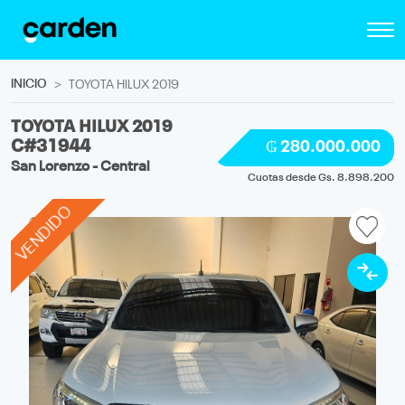
INICIO
TOYOTA HILUX 2019
TOYOTA HILUX 2019
C#31944
₲ 280.000.000
San Lorenzo - Central
Cuotas desde Gs. 8.898.200
VENDIDO