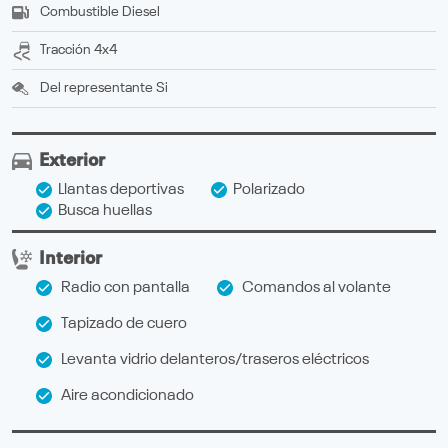
Combustible
Diesel
Tracción
4x4
Del representante
Si
Exterior
Llantas deportivas
Polarizado
Busca huellas
Interior
Radio con pantalla
Comandos al volante
Tapizado de cuero
Levanta vidrio delanteros/traseros eléctricos
Aire acondicionado