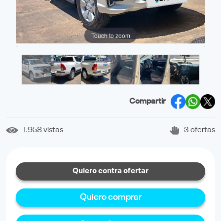
Touch to zoom
Compartir
1.958 vistas
3 ofertas
Quiero contra ofertar
Quiero comprar