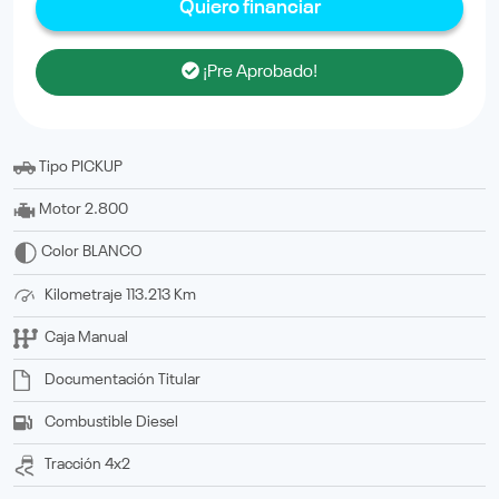
Quiero financiar
¡Pre Aprobado!
Tipo
PICKUP
Motor
2.800
Color
BLANCO
Kilometraje
113.213 Km
Caja
Manual
Documentación
titular
Combustible
Diesel
Tracción
4x2