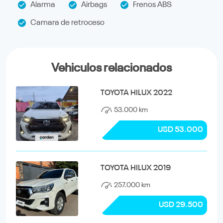
Alarma
Airbags
Frenos ABS
Camara de retroceso
Vehiculos relacionados
TOYOTA HILUX 2022
53.000 km
USD 53.000
TOYOTA HILUX 2019
257.000 km
USD 29.500