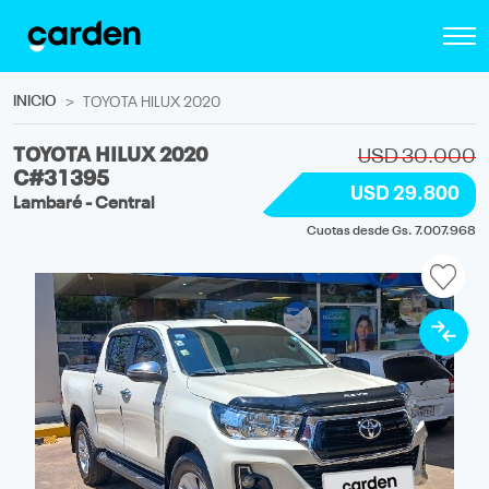
INICIO
TOYOTA HILUX 2020
TOYOTA HILUX 2020
USD 30.000
C#31395
USD 29.800
Lambaré - Central
Cuotas desde Gs. 7.007.968