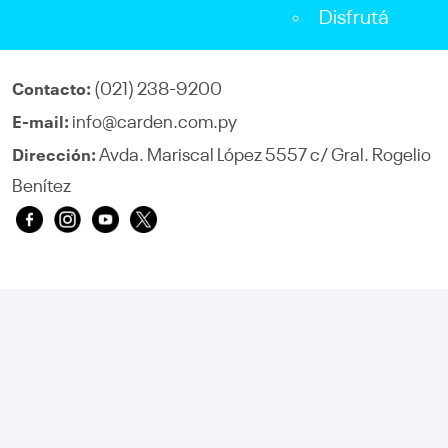
Disfrutá
(021) 238-9200
Contacto:
info@carden.com.py
E-mail:
Avda. Mariscal López 5557 c/ Gral. Rogelio
Dirección:
Benítez