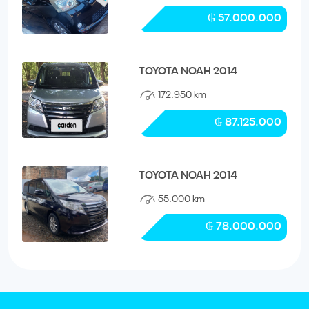
₲ 57.000.000
TOYOTA NOAH 2014
172.950 km
₲ 87.125.000
TOYOTA NOAH 2014
55.000 km
₲ 78.000.000