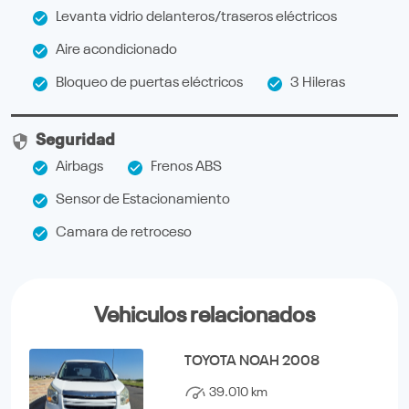
Levanta vidrio delanteros/traseros eléctricos
Aire acondicionado
Bloqueo de puertas eléctricos
3 Hileras
Seguridad
Airbags
Frenos ABS
Sensor de Estacionamiento
Camara de retroceso
Vehiculos relacionados
TOYOTA NOAH 2008
39.010 km