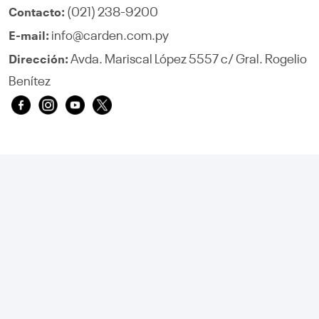
(021) 238-9200
Contacto:
info@carden.com.py
E-mail:
Avda. Mariscal López 5557 c/ Gral. Rogelio
Dirección:
Benítez