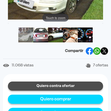
Touch to zoom
Compartir
11.068 vistas
7 ofertas
Quiero contra ofertar
Quiero comprar