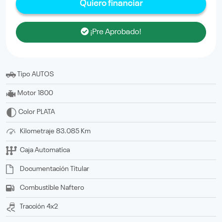
Quiero financiar
¡Pre Aprobado!
Tipo
AUTOS
Motor
1800
Color
PLATA
Kilometraje
83.085 Km
Caja
Automatica
Documentación
titular
Combustible
Naftero
Tracción
4x2