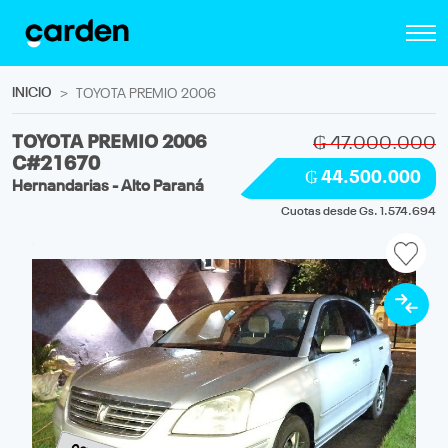
INICIO
TOYOTA PREMIO 2006
TOYOTA PREMIO 2006
₲ 47.000.000
C#21670
₲ 44.500.000
Hernandarias - Alto Paraná
Cuotas desde Gs. 1.574.694