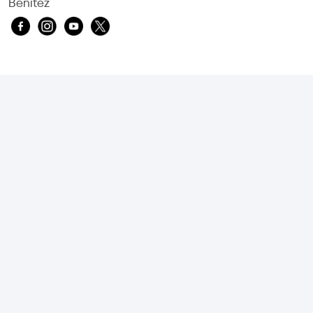
Benítez