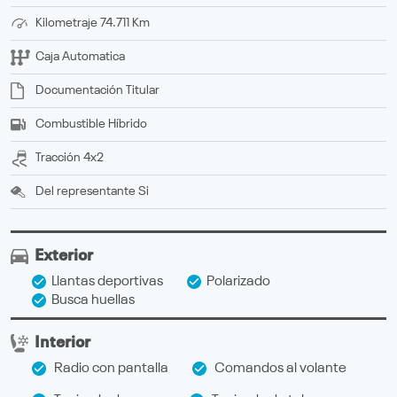
Kilometraje
74.711 Km
Caja
Automatica
Documentación
titular
Combustible
Híbrido
Tracción
4x2
Del representante
Si
Exterior
Llantas deportivas
Polarizado
Busca huellas
Interior
Radio con pantalla
Comandos al volante