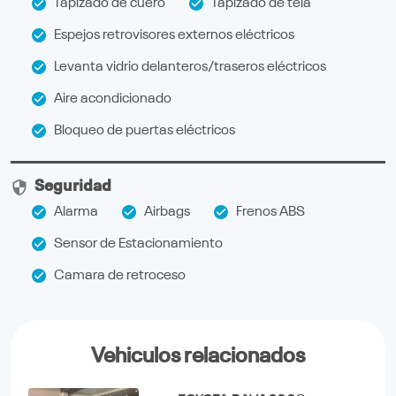
Tapizado de cuero
Tapizado de tela
Espejos retrovisores externos eléctricos
Levanta vidrio delanteros/traseros eléctricos
Aire acondicionado
Bloqueo de puertas eléctricos
Seguridad
Alarma
Airbags
Frenos ABS
Sensor de Estacionamiento
Camara de retroceso
Vehiculos relacionados