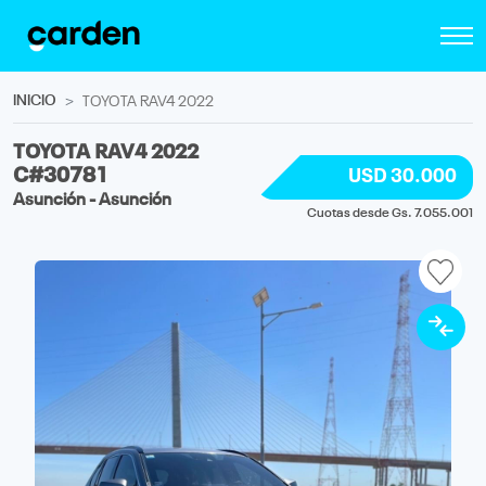
INICIO
TOYOTA RAV4 2022
TOYOTA RAV4 2022
C#30781
USD 30.000
Asunción - Asunción
Cuotas desde Gs. 7.055.001