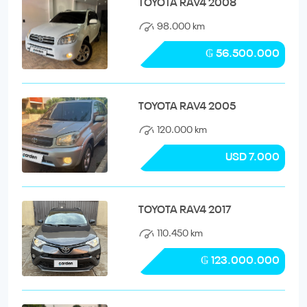
TOYOTA RAV4 2008
98.000 km
₲ 56.500.000
TOYOTA RAV4 2005
120.000 km
USD 7.000
TOYOTA RAV4 2017
110.450 km
₲ 123.000.000