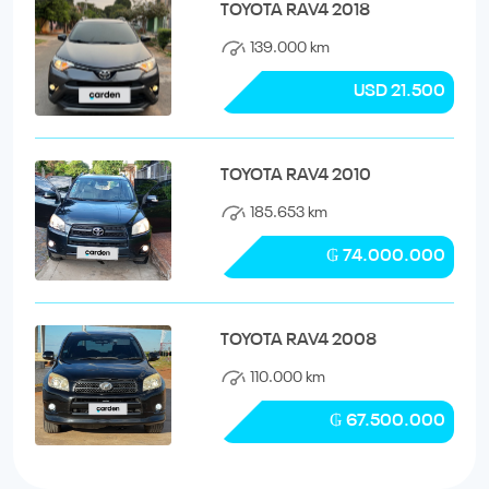
TOYOTA RAV4 2018
139.000 km
USD 21.500
TOYOTA RAV4 2010
185.653 km
₲ 74.000.000
TOYOTA RAV4 2008
110.000 km
₲ 67.500.000