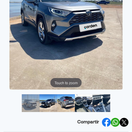
Touch to zoom
Compartir