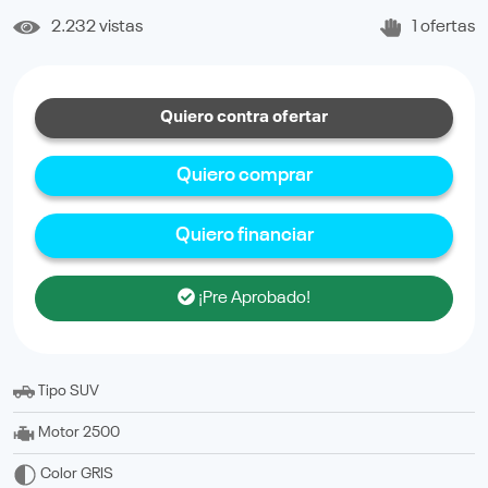
2.232 vistas
1 ofertas
Quiero contra ofertar
Quiero comprar
Quiero financiar
¡Pre Aprobado!
Tipo
SUV
Motor
2500
Color
GRIS