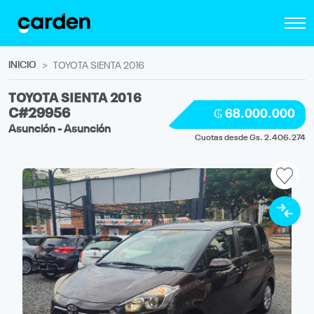
INICIO
TOYOTA SIENTA 2016
TOYOTA SIENTA 2016
C#29956
₲ 68.000.000
Asunción - Asunción
Cuotas desde Gs. 2.406.274