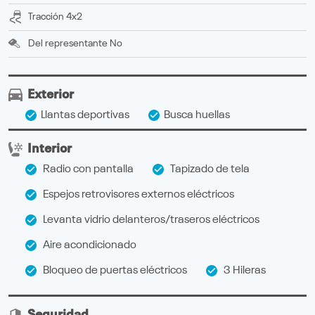
Tracción
4x2
Del representante
No
Exterior
Llantas deportivas
Busca huellas
Interior
Radio con pantalla
Tapizado de tela
Espejos retrovisores externos eléctricos
Levanta vidrio delanteros/traseros eléctricos
Aire acondicionado
Bloqueo de puertas eléctricos
3 Hileras
Seguridad