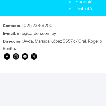
Financiá
Disfrutá
(021) 238-9200
Contacto:
info@carden.com.py
E-mail:
Avda. Mariscal López 5557 c/ Gral. Rogelio
Dirección:
Benítez