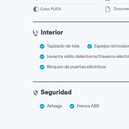
Docume
Color
PLATA
Interior
Tapizado de tela
Espejos retrovisor
Levanta vidrio delanteros/traseros eléctr
Bloqueo de puertas eléctricos
Seguridad
Airbags
Frenos ABS