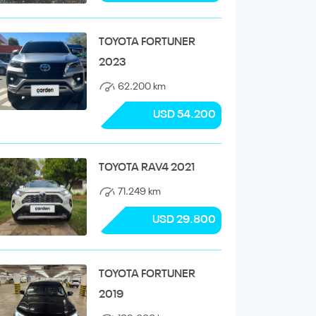
TOYOTA FORTUNER
2023
62.200 km
USD 54.200
TOYOTA RAV4 2021
71.249 km
USD 29.800
TOYOTA FORTUNER
2019