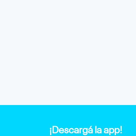
¡Descargá la app!