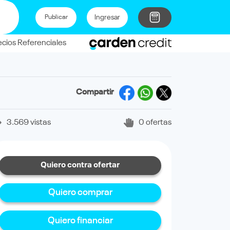
Ingresar
Publicar
ecios Referenciales
Compartir
3.569 vistas
0 ofertas
Quiero contra ofertar
Quiero comprar
Quiero financiar