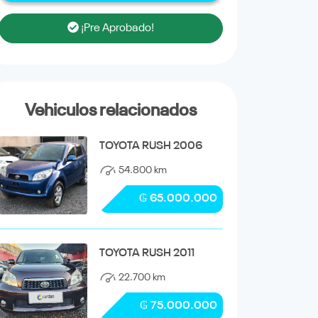
¡Pre Aprobado!
Vehiculos relacionados
TOYOTA RUSH 2006
54.800 km
₲ 65.000.000
TOYOTA RUSH 2011
22.700 km
₲ 75.000.000