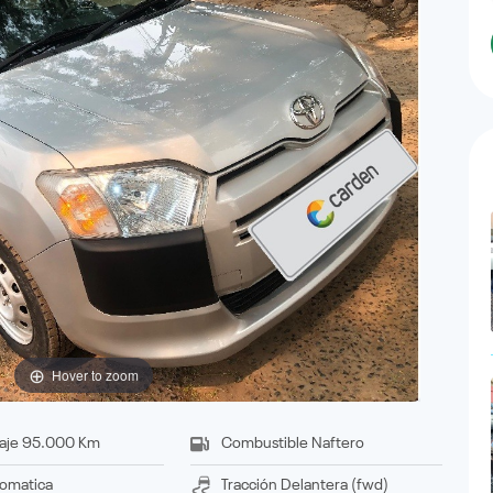
Hover to zoom
aje
95.000 Km
Combustible
Naftero
omatica
Tracción
delantera (fwd)