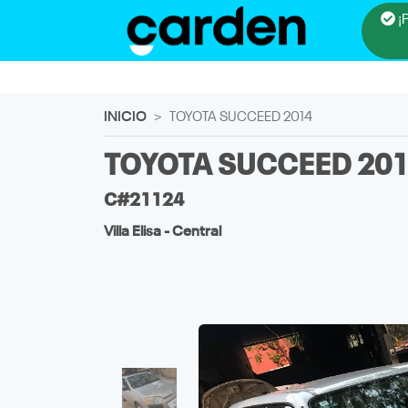
¡
INICIO
TOYOTA SUCCEED 2014
TOYOTA SUCCEED 20
C#21124
Villa Elisa - Central