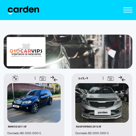
1
1
BMW X5 2011 AT
KIA SPORTAGE 2015 AT
Contado 90.000.000 ₲
Contado 82.000.000 ₲