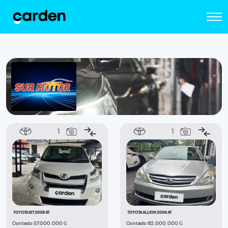
1
1
TOYOTA IST 2008 AT
TOYOTA ALLION 2006 AT
Contado 57.000.000 ₲
Contado 62.000.000 ₲