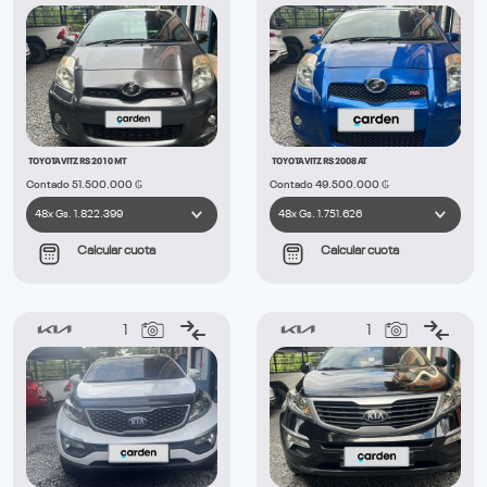
TOYOTA VITZ RS 2010 MT
TOYOTA VITZ RS 2008 AT
Contado 51.500.000 ₲
Contado 49.500.000 ₲
Calcular cuota
Calcular cuota
1
1