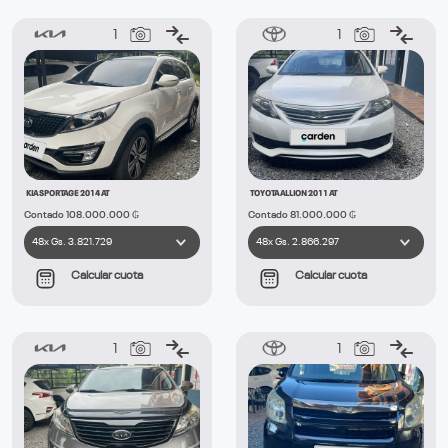
1
1
KIA SPORTAGE 2014 AT
TOYOTA ALLION 2011 AT
Contado 108.000.000 ₲
Contado 81.000.000 ₲
Calcular cuota
Calcular cuota
1
1