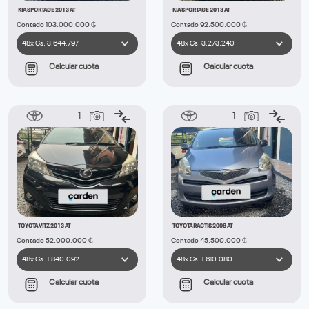
KIA SPORTAGE 2013 AT
KIA SPORTAGE 2013 AT
Contado 103.000.000 ₲
Contado 92.500.000 ₲
Calcular cuota
Calcular cuota
1
1
TOYOTA VITZ 2013 AT
TOYOTA RACTIS 2008 AT
Contado 52.000.000 ₲
Contado 45.500.000 ₲
Calcular cuota
Calcular cuota