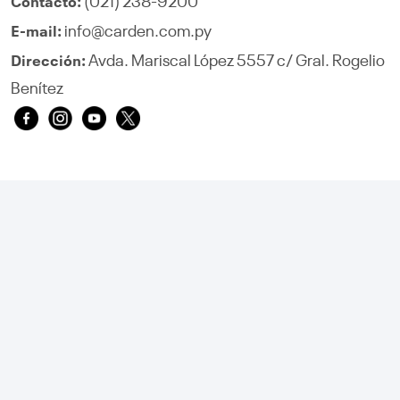
(021) 238-9200
Contacto:
info@carden.com.py
E-mail:
Avda. Mariscal López 5557 c/ Gral. Rogelio
Dirección:
Benítez