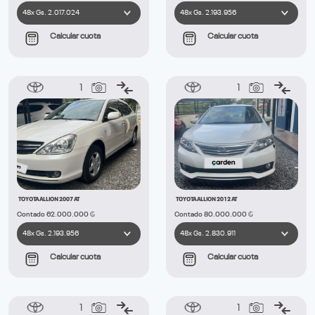
Calcular cuota
Calcular cuota
1
1
TOYOTA ALLION 2007 AT
TOYOTA ALLION 2012 AT
Contado 62.000.000 ₲
Contado 80.000.000 ₲
Calcular cuota
Calcular cuota
1
1