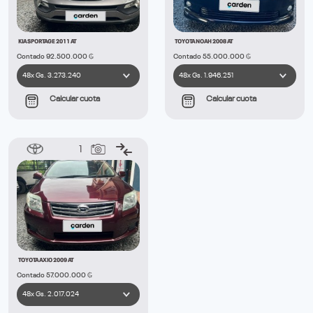
KIA SPORTAGE 2011 AT
TOYOTA NOAH 2008 AT
Contado 92.500.000 ₲
Contado 55.000.000 ₲
Calcular cuota
Calcular cuota
1
TOYOTA AXIO 2009 AT
Contado 57.000.000 ₲