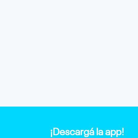
¡Descargá la app!