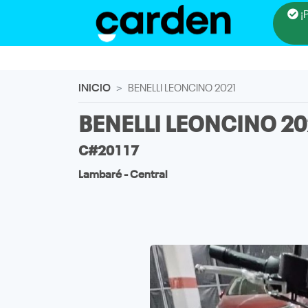
¡
INICIO
BENELLI LEONCINO 2021
BENELLI LEONCINO 2
C#20117
Lambaré - Central