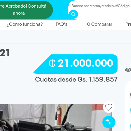
Pre Aprobado! Consultá
ahora
¿Cómo funciona?
FAQ's
0
Comparar
Pr
021
₲ 21.000.000
Cuotas desde Gs. 1.159.857