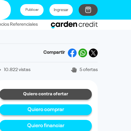
Ingresar
Publicar
ecios Referenciales
Compartir
10.822 vistas
5 ofertas
Quiero contra ofertar
Quiero comprar
Quiero financiar