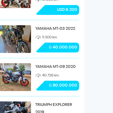
USD 9.200
YAMAHA MT-03 2022
11.500 km
₲ 40.000.000
YAMAHA MT-09 2020
40.726 km
₲ 90.000.000
TRIUMPH EXPLORER
2019