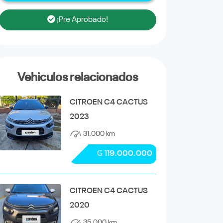
¡Pre Aprobado!
Vehiculos relacionados
CITROEN C4 CACTUS
2023
31.000 km
₲ 119.000.000
CITROEN C4 CACTUS
2020
35.000 km