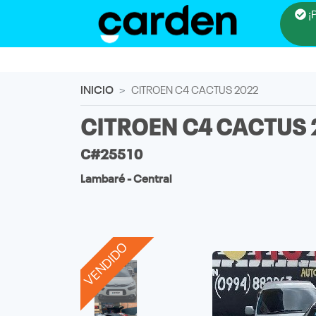
¡
INICIO
CITROEN C4 CACTUS 2022
CITROEN C4 CACTUS 
C#25510
Lambaré - Central
VENDIDO