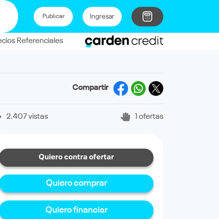
Ingresar
Publicar
ecios Referenciales
Compartir
2.407 vistas
1 ofertas
Quiero contra ofertar
Quiero comprar
Quiero financiar