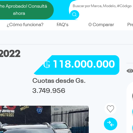
Pre Aprobado! Consultá
ahora
¿Cómo funciona?
FAQ's
0
Comparar
Pr
2022
₲ 118.000.000
Cuotas desde Gs.
3.749.956