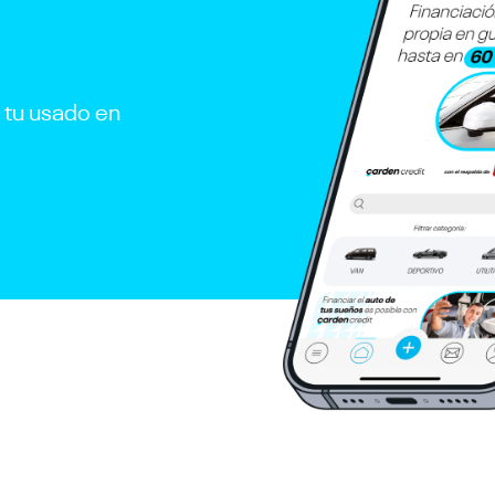
r tu usado en