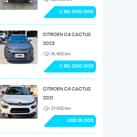
₲ 60.000.000
CITROEN C4 CACTUS
2023
16.400 km
₲ 90.000.000
CITROEN C4 CACTUS
2021
27.000 km
USD 15.000